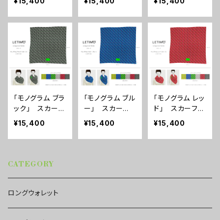
¥15,400
¥15,400
¥15,400
3週間
3週間
3週間
「モノグラム ブラ
「モノグラム ブル
「モノグラム レッ
ック」 スカー
ー」 スカー
ド」 スカーフ
フ ■配送まで
フ ■配送まで
■配送まで3週
¥15,400
¥15,400
¥15,400
3週間
3週間
間
CATEGORY
ロングウォレット