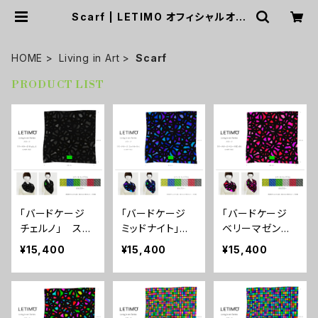
Scarf | LETIMO オフィシャルオン
ラインショップ
HOME
Living in Art
Scarf
PRODUCT LIST
「バードケージ
「バードケージ
「バードケージ
チェルノ」 スカ
ミッドナイト」
ベリーマゼンタ」
ーフ ■配送ま
スカーフ ■配
スカーフ ■
¥15,400
¥15,400
¥15,400
で3週間
送まで3週間
配送まで3週間