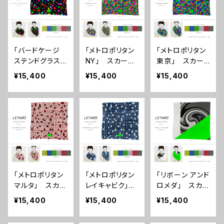
「バードケージ
「メトロポリタン
「メトロポリタン
ステンドグラス」
NY」 スカー
東京」 スカー
スカーフ ■
フ ■配送まで
フ ■配送まで
¥15,400
¥15,400
¥15,400
配送まで3週間
3週間
3週間
「メトロポリタン
「メトロポリタン
「リボーン アンド
マルタ」 スカー
レイキャビク」
ロメダ」 スカー
フ ■配送まで
スカーフ ■配
フ ■配送まで
¥15,400
¥15,400
¥15,400
3週間
送まで3週間
3週間