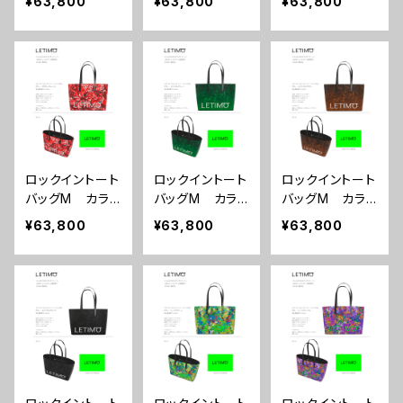
¥63,800
¥63,800
¥63,800
リーン ■配送
ープル ■配送
ルー ■配送ま
まで約１か月
まで約１か月
で約１か月
ロックイントート
ロックイントート
ロックイントート
バッグM カラ
バッグM カラ
バッグM カラ
ー/プロポーズル
ー/ミストラルグ
ー/ミストラルボ
¥63,800
¥63,800
¥63,800
ージュ ■配送
リーン ■配送
ルドー ■配送
まで約１か月
まで約１か月
まで約１か月