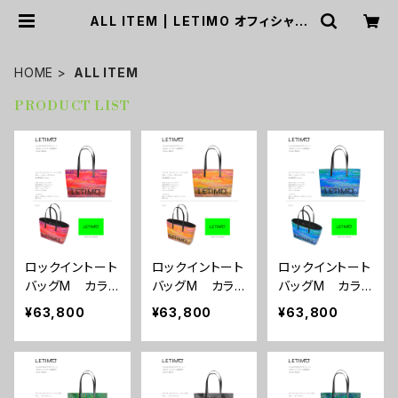
ALL ITEM | LETIMO オフィシャル
オンラインショップ
HOME
ALL ITEM
PRODUCT LIST
ロックイントート
ロックイントート
ロックイントート
バッグM カラ
バッグM カラ
バッグM カラ
ー/シティーサン
ー/シティーサン
ー/シティーナイ
¥63,800
¥63,800
¥63,800
セット ■配送
ライズ ■配送
ト ■配送まで
まで約１か月
まで約１か月
約１か月