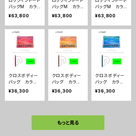
ロックイントート
ロックイントート
ロックイントート
バッグM カラ
バッグM カラ
バッグM カラ
ー/ミストラルブ
ー/リーフスグリ
ー/リーフスパー
¥63,800
¥63,800
¥63,800
ラック ■配送
ーン ■配送ま
プル ■配送ま
まで約１か月
で約１か月
で約１か月
クロスボディー
クロスボディー
クロスボディー
バッグ カラー/
バッグ カラー/
バッグ カラー/
シティーサンセッ
シティーサンライ
シティーナイ
¥36,300
¥36,300
¥36,300
ト ■配送まで
ズ ■配送まで
ト ■配送まで
約１か月
約１か月
約１か月
もっと見る