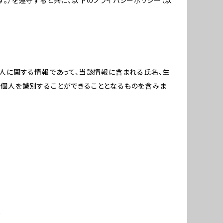
。）を遵守すると共に、以下のプライバシーポリシー（以
個人に関する情報であって、当該情報に含まれる氏名、生
の個人を識別することができることとなるものを含みま
め