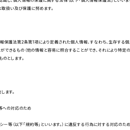
識し、個人情報の保護に関する法律（以下「個人情報保護法」といいます
切な取扱い及び保護に努めます。
情報保護法第2条第1項により定義された個人情報、すなわち、生存する
ができるもの（他の情報と容易に照合することができ、それにより特定
ものとします。
します。
せ等への対応のため
リシー等（以下「規約等」といいます。）に違反する行為に対する対応のた