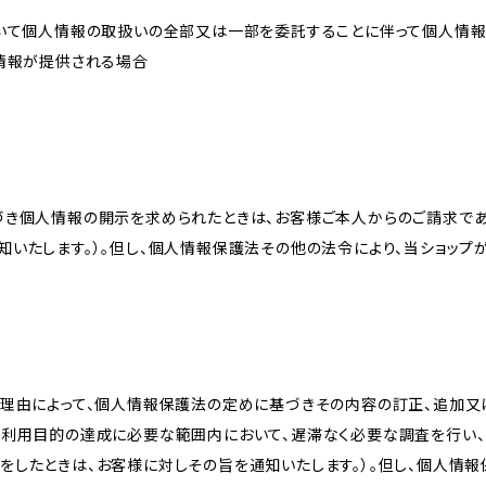
おいて個人情報の取扱いの全部又は一部を委託することに伴って個人情
人情報が提供される場合
づき個人情報の開示を求められたときは、お客様ご本人からのご請求であ
知いたします。）。但し、個人情報保護法その他の法令により、当ショップ
理由によって、個人情報保護法の定めに基づきその内容の訂正、追加又は
、利用目的の達成に必要な範囲内において、遅滞なく必要な調査を行い、
をしたときは、お客様に対しその旨を通知いたします。）。但し、個人情