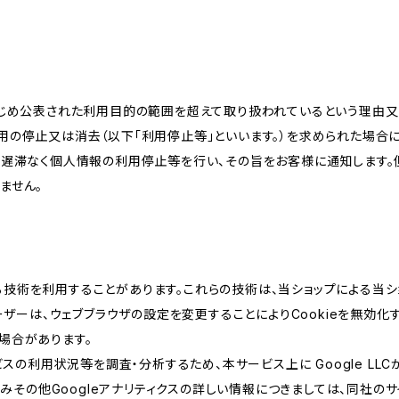
かじめ公表された利用目的の範囲を超えて取り扱われているという理由
用の停止又は消去（以下「利用停止等」といいます。）を求められた場合
、遅滞なく個人情報の利用停止等を行い、その旨をお客様に通知します。
ません。
類する技術を利用することがあります。これらの技術は、当ショップによる
ザーは、ウェブブラウザの設定を変更することによりCookieを無効化す
場合があります。
スの利用状況等を調査・分析するため、本サービス上に Google LLCが
組みその他Googleアナリティクスの詳しい情報につきましては、同社のサ