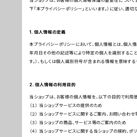
当ショップは、お客様の個人情報保護の重要性について認
下「本プライバシーポリシー」といいます。）に従い、適
1. 個人情報の定義
本プライバシーポリシーにおいて、個人情報とは、個人
年月日その他の記述等により特定の個人を識別すること
す。）、もしくは個人識別符号が含まれる情報を意味する
2. 個人情報の利用目的
当ショップは、お客様の個人情報を、以下の目的で利用致
（１） 当ショップサービスの提供のため
（２） 当ショップサービスに関するご案内、お問い合わ
（３） 当ショップの商品、サービス等のご案内のため
（４） 当ショップサービスに関する当ショップの規約、ポ