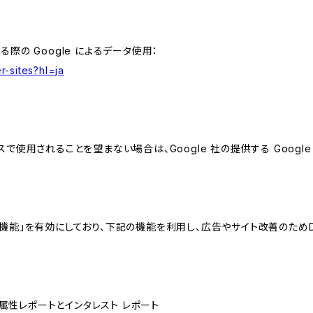
る際の Google によるデータ使用：
r-sites?hl=ja
スで使用されることを望まない場合は、Google 社の提供する Googl
向けの機能」を有効にしており、下記の機能を利用し、広告やサイト改善のためDoub
ザー属性レポートとインタレスト レポート