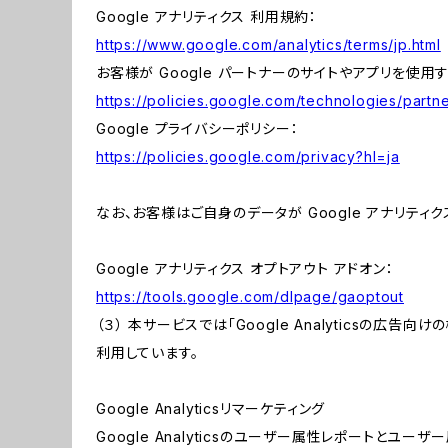
Google アナリティクス 利用規約：
https://www.google.com/analytics/terms/jp.html
お客様が Google パートナーのサイトやアプリを使用す
https://policies.google.com/technologies/partne
Google プライバシーポリシー：
https://policies.google.com/privacy?hl=ja
なお、お客様はご自身のデータが Google アナリティク
Google アナリティクス オプトアウト アドオン：
https://tools.google.com/dlpage/gaoptout
（３） 本サービスでは「Google Analyticsの広告
利用しています。
Google Analyticsリマーケティング
Google Analyticsのユーザー属性レポートとユー