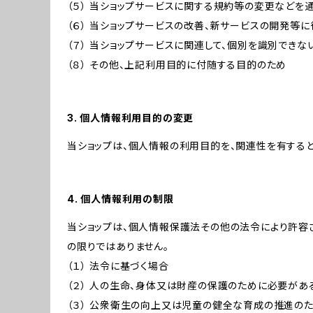
（５） 当ショップサービスに関する規約等の変更などを
（６） 当ショップサービスの改善、新サービスの開発等
（７） 当ショップサービスに関連して、個別を識別でき
（８） その他、上記利用目的に付随する目的のため
3. 個人情報利用目的の変更
当ショップは、個人情報の利用目的を、関連性を有する
4. 個人情報利用の制限
当ショップは、個人情報保護法その他の法令により許容
の限りではありません。
（１） 法令に基づく場合
（２） 人の生命、身体又は財産の保護のために必要があ
（３） 公衆衛生の向上又は児童の健全な育成の推進の