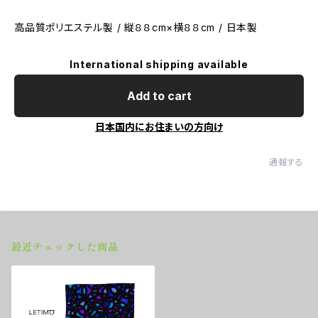
高品質ポリエステル製 / 縦８８cm×横８８cm / 日本製
International shipping available
Add to cart
日本国内にお住まいの方向け
通報する
最近チェックした商品