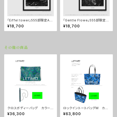
「Eiffel tower」555部限定A1
「Gentle Flowe」555部限定A1
サイズポスター ■配送まで2
サイズポスター ■配送まで2
¥18,700
¥18,700
週間
週間
その他の商品
クロスボディーバッグ カラー/
ロックイントートバッグM カラ
センスブルー ■配送まで約１
ー/プロポーズブルー ■配送
¥36,300
¥63,800
か月
まで約１か月