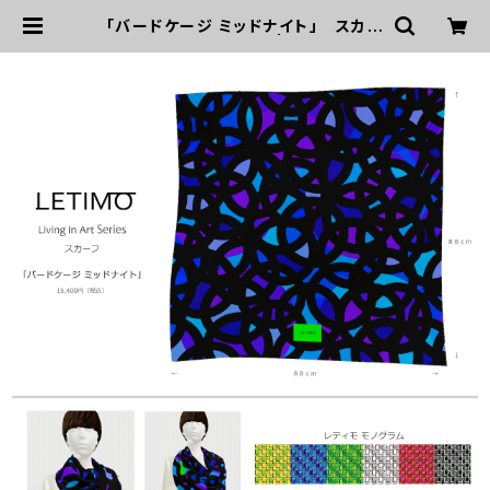
「バードケージ ミッドナイト」 スカー
フ ■配送まで3週間 | LETIMO オ
フィシャルオンラインショップ