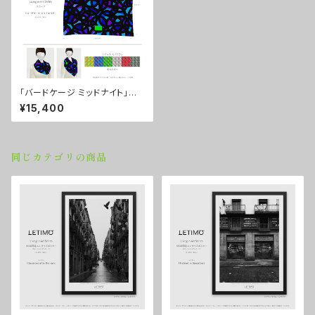
「バードケージ ミッドナイト」
スカーフ ■配送まで3週間
¥15,400
同じカテゴリの商品