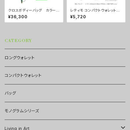
クロスボディーバッグ カラー/
レティモ コンパクトウォレット
リーフスグリーン ■配送まで
カラー/プロポーズルージュ ■
¥36,300
¥5,720
約１か月
配送まで3週間
CATEGORY
ロングウォレット
コンパクトウォレット
バッグ
モノグラムシリーズ
Living in Art