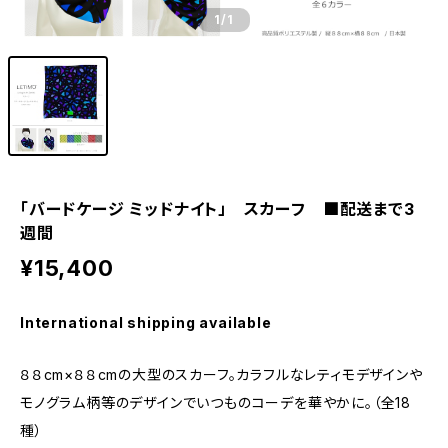
1
/1
「バードケージ ミッドナイト」 スカーフ ■配送まで3
週間
¥15,400
International shipping available
８８cm×８８cmの大型のスカーフ。カラフルなレティモデザインや
モノグラム柄等のデザインでいつものコーデを華やかに。（全18
種）