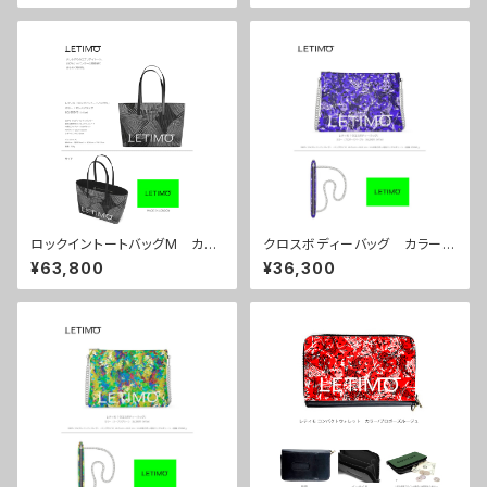
ロックイントートバッグM カラ
クロスボディーバッグ カラー/
ー/センスブラック ■配送まで
プロポーズパープル ■配送ま
¥63,800
¥36,300
約１か月
で約１か月