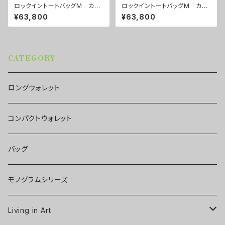
ロックイントートバッグM カラ
ロックイントートバッグM カラ
ー/センスブラック ■配送まで
ー/センスグリーン ■配送まで
¥63,800
¥63,800
約１か月
約１か月
CATEGORY
ロングウォレット
コンパクトウォレット
バッグ
モノグラムシリーズ
Living in Art