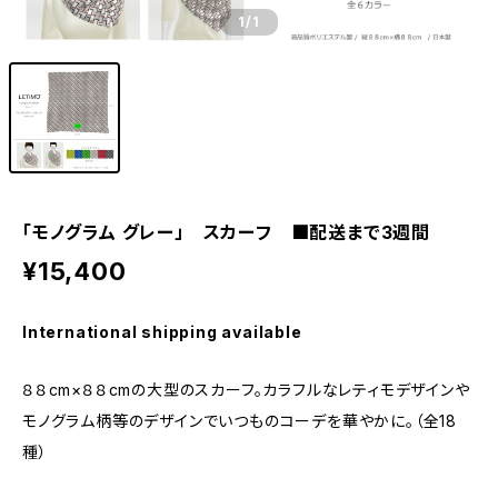
1
/1
「モノグラム グレー」 スカーフ ■配送まで3週間
¥15,400
International shipping available
８８cm×８８cmの大型のスカーフ。カラフルなレティモデザインや
モノグラム柄等のデザインでいつものコーデを華やかに。（全18
種）