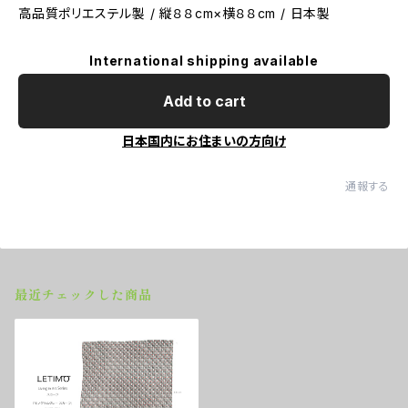
高品質ポリエステル製 / 縦８８cm×横８８cm / 日本製
International shipping available
Add to cart
日本国内にお住まいの方向け
通報する
最近チェックした商品