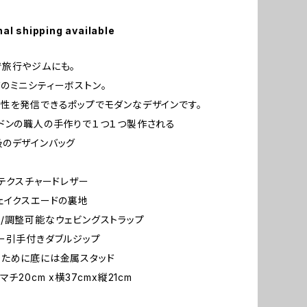
nal shipping available
旅行やジムにも。
のミニシティーボストン。
性を発信できるポップでモダンなデザインです。
ドンの職人の手作りで１つ１つ製作される
のデザインバッグ
パテクスチャードレザー
ェイクスエードの裏地
/調整可能なウェビングストラップ
ー引手付きダブルジップ
ために底には金属スタッド
マチ20cm x横37cmx縦21cm