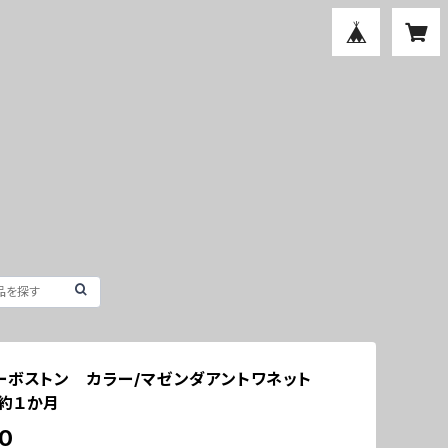
ーボストン カラー/マゼンダアントワネット
約１か月
0