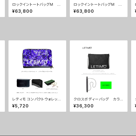
ロックイントートバッグM カ
ロックイントートバッグM カ
ラー/シティーサンライズ ■
ラー/シティーサンセット ■
¥63,800
¥63,800
配送まで約１か月
配送まで約１か月
レティモ コンパクトウォレッ
クロスボディーバッグ カラ
ト カラー/プロポーズパープ
ー/ミストラルブラック ■配
¥5,720
¥36,300
ル ■配送まで3週間
送まで約１か月