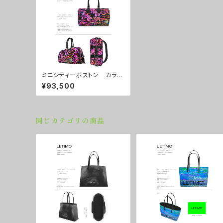
ミニシティーボストン カラ
ー/マゼンダアントワネット
¥93,500
■配送まで約１か月
同じカテゴリの商品