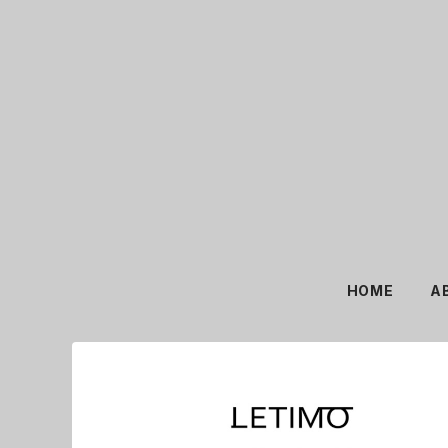
HOME
A