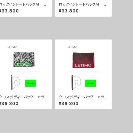
ロックイントートバッグM カ
ロックイントートバッグM カ
ラー/センスマゼンダ ■配送
ラー/ブレインズネイビー ■
¥63,800
¥63,800
まで約１か月
配送まで約１か月
クロスボディーバッグ カラ
クロスボディーバッグ カラ
ー/ブレインズブラック ■配
ー/ミストラルボルドー ■配
¥36,300
¥36,300
送まで約１か月
送まで約１か月