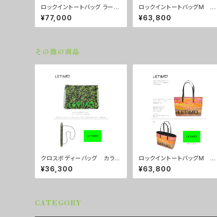
ロックイントートバッグ ラージ
ロックイントートバッグM カ
サイズ カラー/ラブラビット
ラー/シティーナイト ■配送
¥77,000
¥63,800
■配送まで約１か月
まで約１か月
その他の商品
クロスボディーバッグ カラ
ロックイントートバッグM カ
ー/ブレインズカーキ ■配送
ラー/シティーサンライズ ■
¥36,300
¥63,800
まで約１か月
配送まで約１か月
CATEGORY