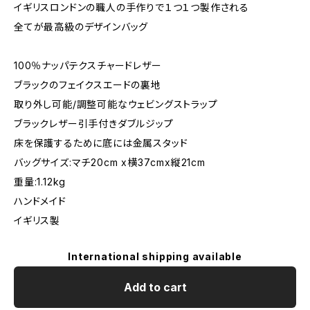
イギリスロンドンの職人の手作りで１つ１つ製作される
全てが最高級のデザインバッグ
100％ナッパテクスチャードレザー
ブラックのフェイクスエードの裏地
取り外し可能/調整可能なウェビングストラップ
ブラックレザー引手付きダブルジップ
床を保護するために底には金属スタッド
バッグサイズ:マチ20cm x横37cmx縦21cm
重量:1.12kg
ハンドメイド
イギリス製
International shipping available
Add to cart