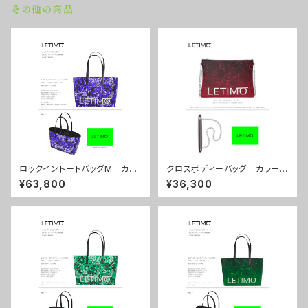
その他の商品
ロックイントートバッグM カラ
クロスボディーバッグ カラー/
ー/プロポーズパープル ■配
ミストラルボルドー ■配送まで
¥63,800
¥36,300
送まで約１か月
約１か月