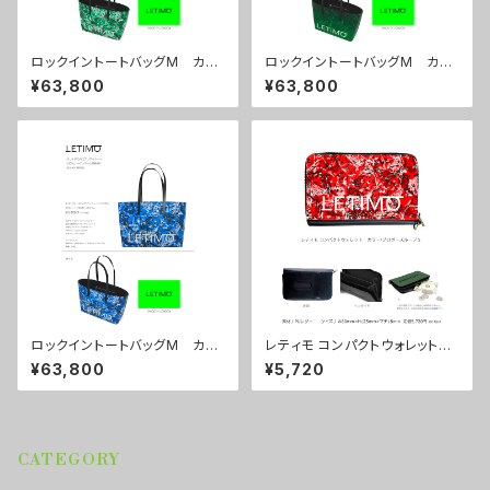
ロックイントートバッグM カラ
ロックイントートバッグM カラ
ー/プロポーズグリーン ■配送
ー/ミストラルグリーン ■配送
¥63,800
¥63,800
まで約１か月
まで約１か月
ロックイントートバッグM カラ
レティモ コンパクトウォレット
ー/プロポーズブルー ■配送
カラー/プロポーズルージュ ■
¥63,800
¥5,720
まで約１か月
配送まで3週間
CATEGORY