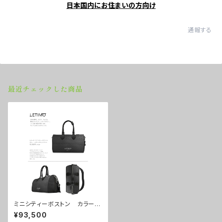
日本国内にお住まいの方向け
通報する
最近チェックした商品
ミニシティーボストン カラー/
メタリックミッドナイト ■配送
¥93,500
まで約１か月