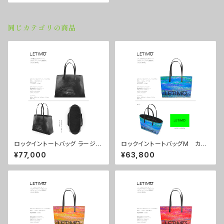
同じカテゴリの商品
ロックイントートバッグ ラージサ
ロックイントートバッグM カラ
イズ カラー/ラブラビット ■
ー/シティーナイト ■配送まで
¥77,000
¥63,800
配送まで約１か月
約１か月