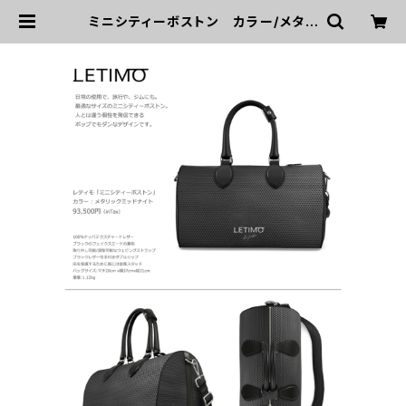
ミニシティーボストン カラー/メタリ
ックミッドナイト ■配送まで約１か
月 | LETIMO オフィシャルオンライ
ンショップ