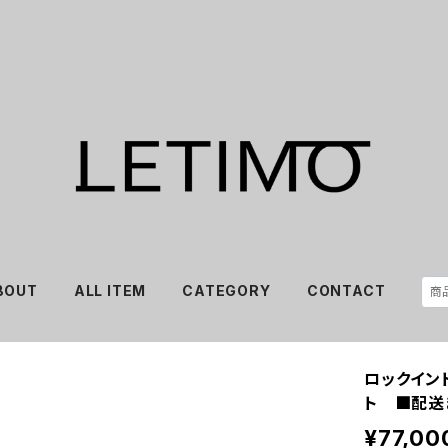
BOUT
ALL ITEM
CATEGORY
CONTACT
ロックイン
ト ■配送
¥77,00