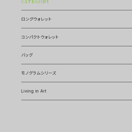
CATEGORY
ロングウォレット
コンパクトウォレット
バッグ
モノグラムシリーズ
Living in Art
Art poster
Tableware