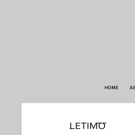
HOME
A