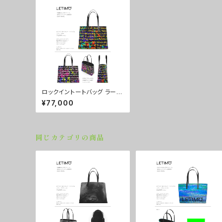
ロックイントートバッグ ラージ
サイズ カラー/POWER ■
¥77,000
配送まで約１か月
同じカテゴリの商品