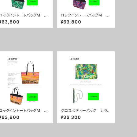
ロックイントートバッグM カ
ロックイントートバッグM カ
ラー/プロポーズグリーン ■
ラー/センスマゼンダ ■配送
¥63,800
¥63,800
配送まで約１か月
まで約１か月
ロックイントートバッグM カ
クロスボディーバッグ カラ
ラー/シティーサンライズ ■
ー/リーフスグリーン ■配送
¥63,800
¥36,300
配送まで約１か月
まで約１か月