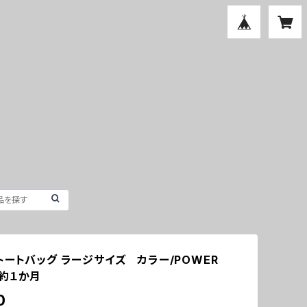
トートバッグ ラージサイズ カラー/POWER
約１か月
0