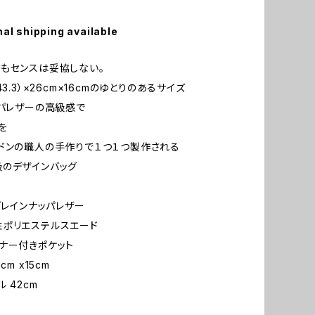
nal shipping available
もセンスは妥協しない。
43.3）×26cm×16cmのゆとりのあるサイズ
ッパレザーの高級感で
を
ドンの職人の手作りで１つ１つ製作される
のデザインバッグ
ルグレインナッパレザー
ポリエステルスエード
ナー付きポケット
cm x15cm
 42cm