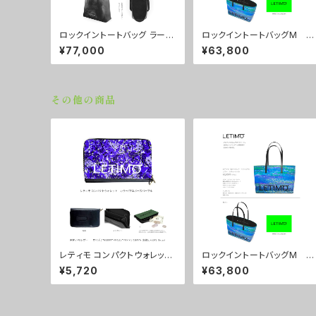
ロックイントートバッグ ラージ
ロックイントートバッグM カ
サイズ カラー/ラブラビット
ラー/シティーナイト ■配送
¥77,000
¥63,800
■配送まで約１か月
まで約１か月
その他の商品
レティモ コンパクトウォレッ
ロックイントートバッグM カ
ト カラー/プロポーズパープ
ラー/シティーナイト ■配送
¥5,720
¥63,800
ル ■配送まで3週間
まで約１か月