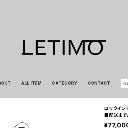
BOUT
ALL ITEM
CATEGORY
CONTACT
ロックイン
■配送まで
¥77,00