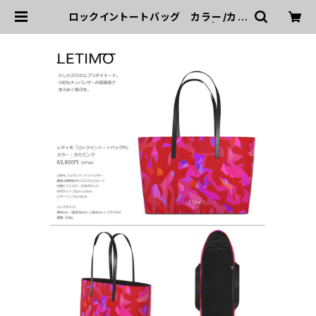
ロックイントートバッグ カラー/カモ
ピンク ■配送まで約１か月 | LETI
MO オフィシャルオンラインショップ