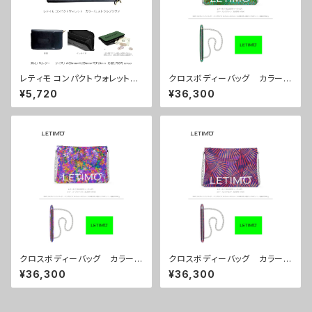
レティモ コンパクトウォレット
クロスボディーバッグ カラー/
カラー/ミストラルブラウン ■
センスグリーン ■配送まで約
¥5,720
¥36,300
配送まで3週間
１か月
クロスボディーバッグ カラー/
クロスボディーバッグ カラー/
リーフスパープル ■配送まで
センスマゼンダ ■配送まで約
¥36,300
¥36,300
約１か月
１か月