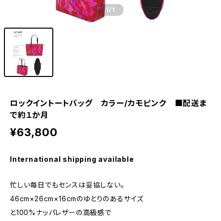
1
/1
ロックイントートバッグ カラー/カモピンク ■配送ま
で約１か月
¥63,800
International shipping available
忙しい毎日でもセンスは妥協しない。
46cm×26cm×16cmのゆとりのあるサイズ
と100%ナッパレザーの高級感で