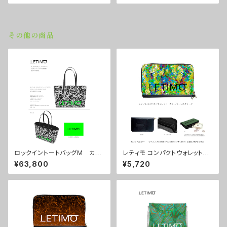
その他の商品
ロックイントートバッグM カラ
レティモ コンパクトウォレット
ー/ブレインズブラック ■配送
カラー/リーフスグリーン ■配
¥63,800
¥5,720
まで約１か月
送まで3週間