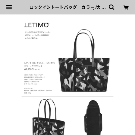
ロックイントートバッグ カラー/カモ
ブラック ■配送まで約１か月 | LET
IMO オフィシャルオンラインショップ