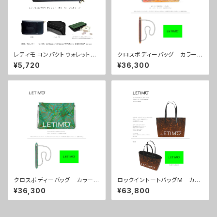
レティモ コンパクトウォレット
クロスボディーバッグ カラー/
カラー/リーフスグリーン ■配
シティーサンライズ ■配送ま
¥5,720
¥36,300
送まで3週間
で約１か月
クロスボディーバッグ カラー/
ロックイントートバッグM カラ
センスグリーン ■配送まで約
ー/ミストラルボルドー ■配送
¥36,300
¥63,800
１か月
まで約１か月