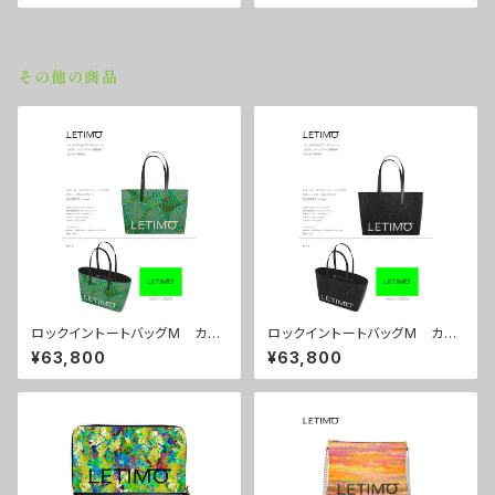
その他の商品
ロックイントートバッグM カラ
ロックイントートバッグM カラ
ー/センスグリーン ■配送まで
ー/ミストラルブラック ■配送
¥63,800
¥63,800
約１か月
まで約１か月