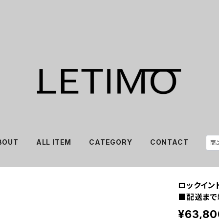
BOUT
ALL ITEM
CATEGORY
CONTACT
ロックイン
■配送まで
¥63,80