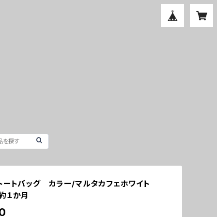
トートバッグ カラー/マルタカフェホワイト
約１か月
0