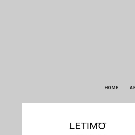
HOME
A