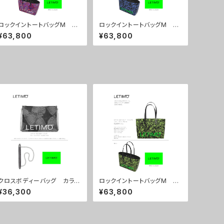
ロックイントートバッグM カ
ロックイントートバッグM カ
ラー/センスマゼンダ ■配送
ラー/ブレインズネイビー ■
¥63,800
¥63,800
まで約１か月
配送まで約１か月
クロスボディーバッグ カラ
ロックイントートバッグM カ
ー/センスブラック ■配送ま
ラー/ブレインズカーキ ■配
¥36,300
¥63,800
で約１か月
送まで約１か月