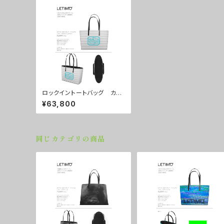
ロックイントートバッグ カラ
ー/マルタカフェホワイト ■
¥63,800
配送まで約１か月
同じカテゴリの商品