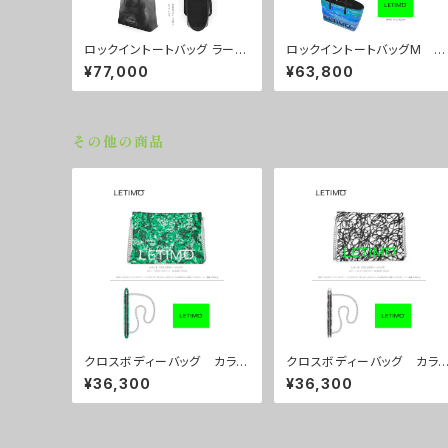
ロックイントートバッグ ラージ
ロックイントートバッグM カ
サイズ カラー/ラブラビット
ラー/シティーナイト ■配送
¥77,000
¥63,800
■配送まで約１か月
まで約１か月
その他の商品
クロスボディーバッグ カラ
クロスボディーバッグ カラ
ー/プロポーズグリーン ■配
ー/ブレインズホワイト ■配
¥36,300
¥36,300
送まで約１か月
送まで約１か月