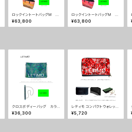
ロックイントートバッグM カ
ロックイントートバッグM カ
ラー/シティーサンライズ ■
ラー/シティーサンセット ■
¥63,800
¥63,800
配送まで約１か月
配送まで約１か月
クロスボディーバッグ カラ
レティモ コンパクトウォレッ
ー/センスブルー ■配送まで
ト カラー/プロポーズルージ
¥36,300
¥5,720
約１か月
ュ ■配送まで3週間