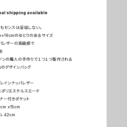
nal shipping available
もセンスは妥協しない。
cm×16cmのゆとりのあるサイズ
ッパレザーの高級感で
を
ドンの職人の手作りで１つ１つ製作される
のデザインバッグ
ルグレインナッパレザー
ポリエステルスエード
ナー付きポケット
cm x15cm
 42cm