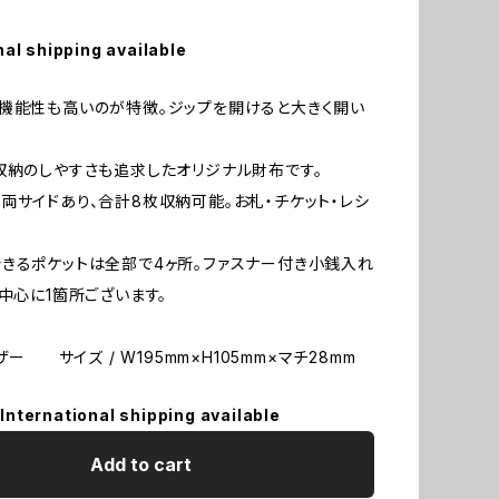
nal shipping available
機能性も高いのが特徴。ジップを開けると大きく開い
収納のしやすさも追求したオリジナル財布です。
両サイドあり、合計8枚収納可能。お札・チケット・レシ
きるポケットは全部で4ヶ所。ファスナー付き小銭入れ
が中心に1箇所ございます。
レザー サイズ / W195mm×H105mm×マチ28mm
International shipping available
Add to cart