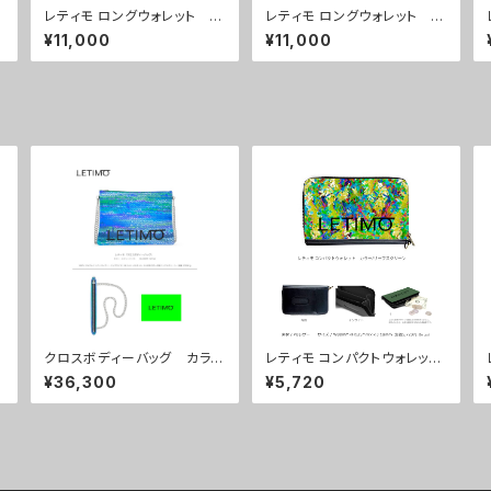
カ
レティモ ロングウォレット カ
レティモ ロングウォレット カ
ラー/ ニュードットオレンジ
ラー/ ニュードットグリーン
¥11,000
¥11,000
■配送まで３週間
■配送まで３週間
クロスボディーバッグ カラ
レティモ コンパクトウォレッ
送
ー/シティーナイト ■配送ま
ト カラー/リーフスグリー
¥36,300
¥5,720
で約１か月
ン ■配送まで3週間