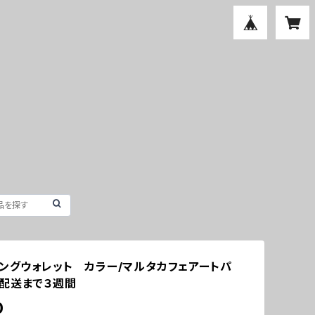
ロングウォレット カラー/マルタカフェアートパ
配送まで３週間
0