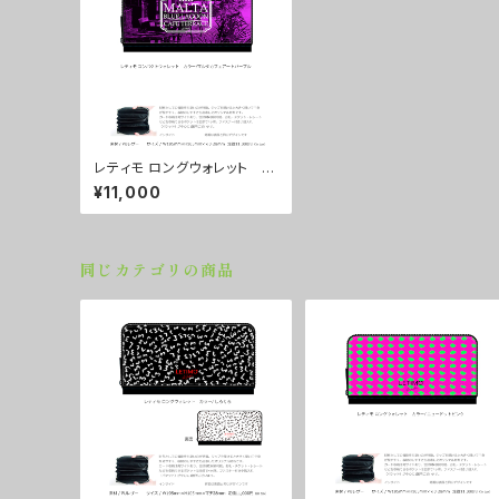
レティモ ロングウォレット カ
ラー/マルタカフェアートパー
¥11,000
プル ■配送まで３週間
同じカテゴリの商品