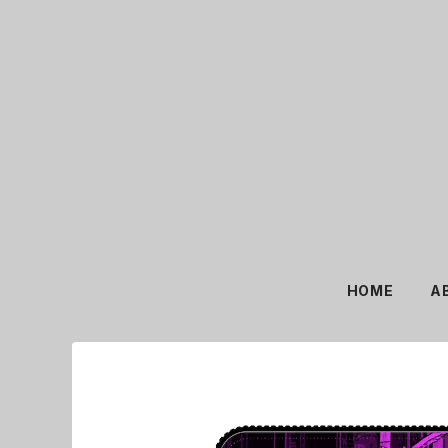
HOME
A