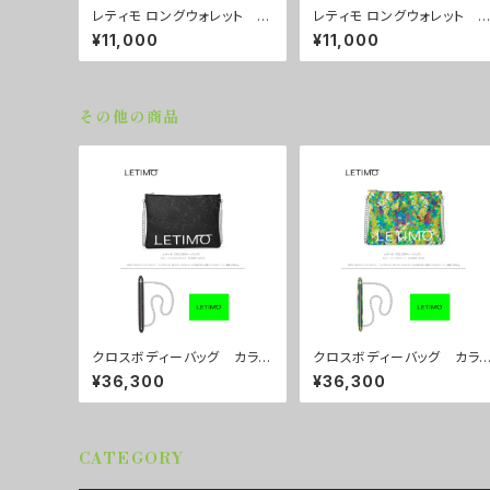
レティモ ロングウォレット カ
レティモ ロングウォレット 
ラー/しろくろ ■配送まで３
ラー/ ニュードットピンク ■
¥11,000
¥11,000
週間
配送まで３週間
その他の商品
クロスボディーバッグ カラ
クロスボディーバッグ カラ
ー/ミストラルブラック ■配
ー/リーフスグリーン ■配
¥36,300
¥36,300
送まで約１か月
まで約１か月
CATEGORY