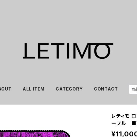
BOUT
ALL ITEM
CATEGORY
CONTACT
レティモ 
ープル ■
¥11,00