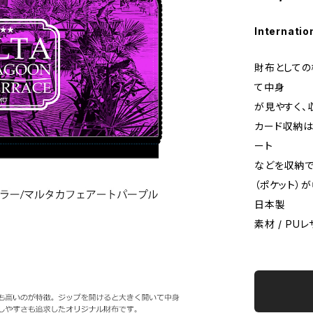
Internatio
財布としての
て中身
が見やすく、
カード収納は
ート
などを収納で
（ポケット）
日本製
素材 / PU