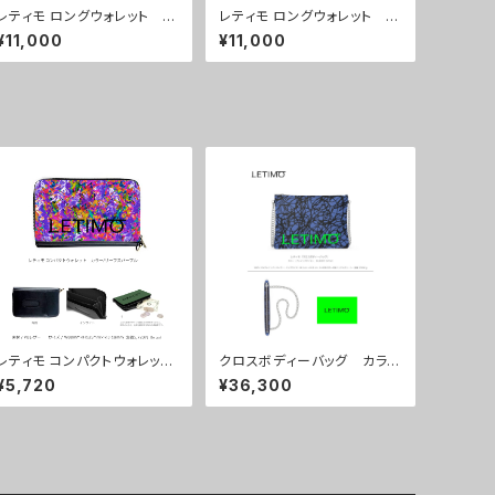
レティモ ロングウォレット カ
レティモ ロングウォレット カ
ラー/マルタカフェホワイト
ラー/ ニュードットブルー ■
¥11,000
¥11,000
■配送まで３週間
配送まで３週間
レティモ コンパクトウォレッ
クロスボディーバッグ カラ
ト カラー/リーフスパープ
ー/ブレインズネイビー ■配
¥5,720
¥36,300
ル ■配送まで3週間
送まで約１か月