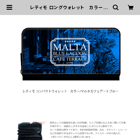
レティモ ロングウォレット カラー/マ
ルタカフェアートブルー ■配送まで
３週間 | LETIMO オフィシャルオンラ
インショップ