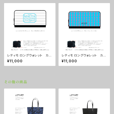
レティモ ロングウォレット カラ
レティモ ロングウォレット カラ
ー/マルタカフェホワイト ■配
ー/ ニュードットブルー ■配送
¥11,000
¥11,000
送まで３週間
まで３週間
その他の商品