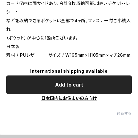
カード収納は両サイドあり、合計8枚収納可能。お札・チケット・レ
シート
などを収納できるポケットは全部で4ヶ所。ファスナー付き小銭入
れ
（ポケット）が中心に1箇所ございます。
日本製
素材 / PUレザー サイズ / W195mm×H105mm×マチ28mm
International shipping available
Add to cart
日本国内にお住まいの方向け
通報する