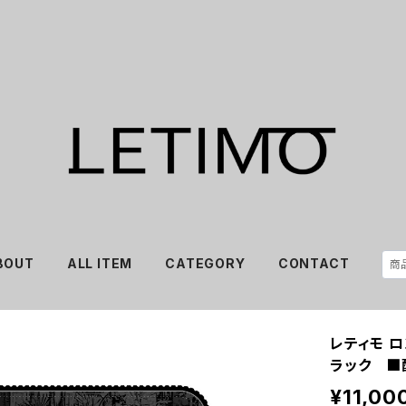
BOUT
ALL ITEM
CATEGORY
CONTACT
レティモ 
ラック ■
¥11,00