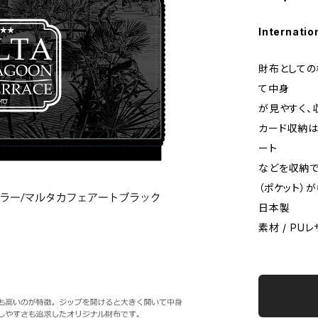
Internatio
財布としての
て中身
が見やすく、
カード収納は
ート
などを収納で
（ポケット）
日本製
素材 / PU