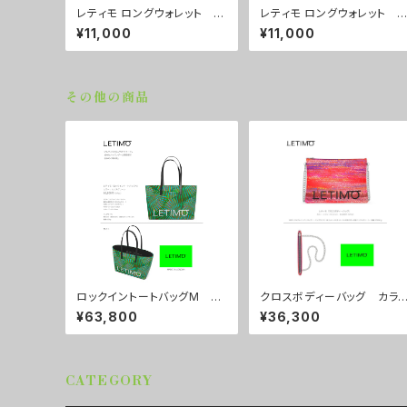
レティモ ロングウォレット カ
レティモ ロングウォレット 
ラー/しろくろ ■配送まで３
ラー/ ニュードットピンク ■
¥11,000
¥11,000
週間
配送まで３週間
その他の商品
ロックイントートバッグM カ
クロスボディーバッグ カラ
ラー/センスグリーン ■配送
ー/シティーサンセット ■配
¥63,800
¥36,300
まで約１か月
送まで約１か月
CATEGORY