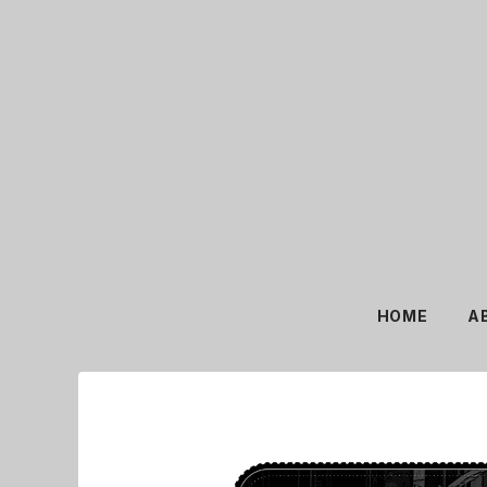
HOME
A