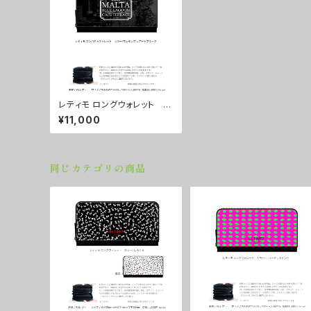
レティモ ロングウォレット カ
ラー/マルタカフェアートブラッ
¥11,000
ク ■配送まで３週間
同じカテゴリの商品