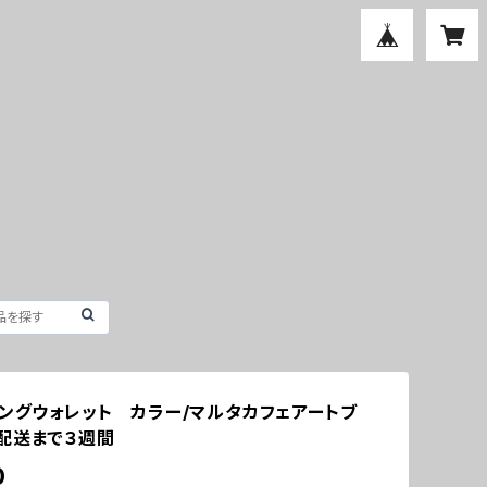
ロングウォレット カラー/マルタカフェアートブ
配送まで３週間
0