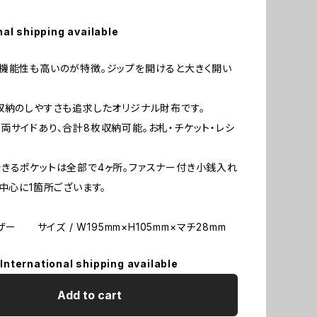
nal shipping available
機能性も高いのが特徴。ジップを開けると大きく開い
収納のしやすさも追求したオリジナル財布です。
両サイドあり、合計8枚収納可能。お札・チケット・レシ
きるポケットは全部で4ヶ所。ファスナー付き小銭入れ
が中心に1箇所ございます。
レザー サイズ / W195mm×H105mm×マチ28mm
International shipping available
Add to cart