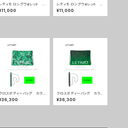
レティモ ロングウォレット カ
レティモ ロングウォレット カ
ラー/マルタカフェホワイト
ラー/ ニュードットブルー ■
¥11,000
¥11,000
■配送まで３週間
配送まで３週間
クロスボディーバッグ カラ
クロスボディーバッグ カラ
ー/プロポーズグリーン ■配
ー/ミストラルグリーン ■配
¥36,300
¥36,300
送まで約１か月
送まで約１か月