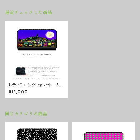
最近チェックした商品
レティモ ロングウォレット カラ
ー/ナイトシティ ■配送まで３
¥11,000
週間
同じカテゴリの商品