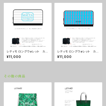
レティモ ロングウォレット カラ
レティモ ロングウォレット カラ
ー/マルタカフェホワイト ■配
ー/ ニュードットブルー ■配送
¥11,000
¥11,000
送まで３週間
まで３週間
その他の商品