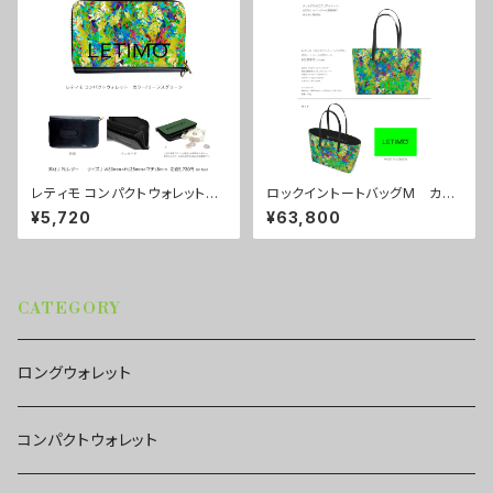
レティモ コンパクトウォレット
ロックイントートバッグM カラ
カラー/リーフスグリーン ■配
ー/リーフスグリーン ■配送ま
¥5,720
¥63,800
送まで3週間
で約１か月
CATEGORY
ロングウォレット
コンパクトウォレット