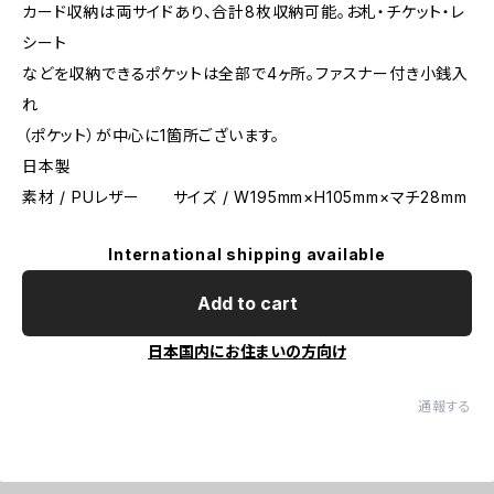
カード収納は両サイドあり、合計8枚収納可能。お札・チケット・レ
シート
などを収納できるポケットは全部で4ヶ所。ファスナー付き小銭入
れ
（ポケット）が中心に1箇所ございます。
日本製
素材 / PUレザー サイズ / W195mm×H105mm×マチ28mm
International shipping available
Add to cart
日本国内にお住まいの方向け
通報する