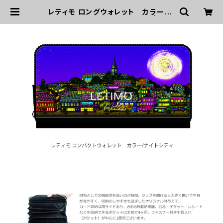
レティモ ロングウォレット カラー/ナ
イトシティ ■配送まで３週間 | LET
IMO オフィシャルオンラインショップ