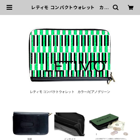
レティモ コンパクトウォレット カラ
ー/ピアノグリーン ■配送まで3週間
| LETIMO オフィシャルオンラインシ
ョップ