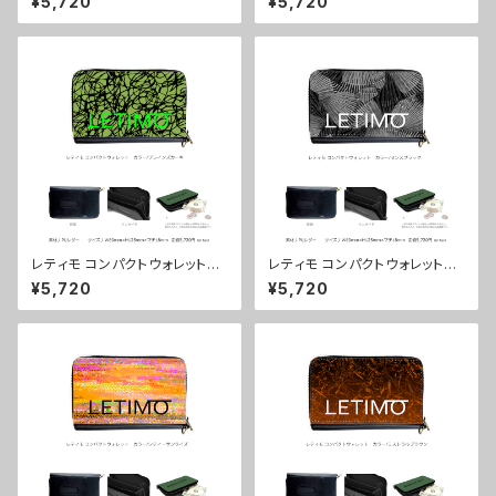
¥5,720
¥5,720
配送まで3週間
送まで3週間
レティモ コンパクトウォレット
レティモ コンパクトウォレット
カラー/ブレインズカーキ ■配
カラー/センスブラック ■配送
¥5,720
¥5,720
送まで3週間
まで3週間