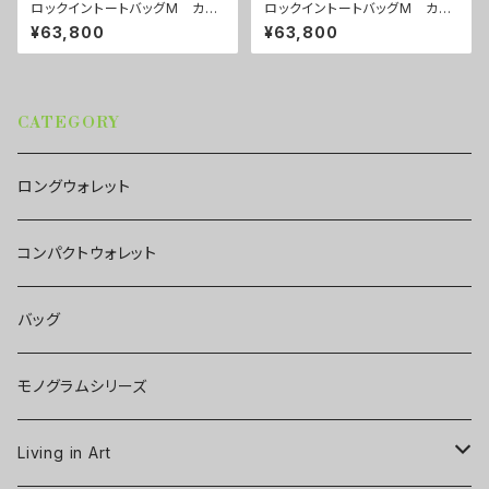
ロックイントートバッグM カラ
ロックイントートバッグM カラ
ー/プロポーズルージュ ■配
ー/ブレインズカーキ ■配送ま
¥63,800
¥63,800
送まで約１か月
で約１か月
CATEGORY
ロングウォレット
コンパクトウォレット
バッグ
モノグラムシリーズ
Living in Art