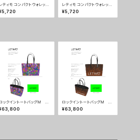
レティモ コンパクトウォレッ
レティモ コンパクトウォレッ
ト カラー/シティーサンライ
ト カラー/ミストラルブラウ
¥5,720
¥5,720
ズ ■配送まで3週間
ン ■配送まで3週間
ロックイントートバッグM カ
ロックイントートバッグM カ
ラー/リーフスパープル ■配
ラー/ミストラルボルドー ■
¥63,800
¥63,800
送まで約１か月
配送まで約１か月