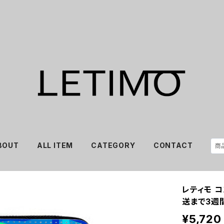
BOUT
ALL ITEM
CATEGORY
CONTACT
レティモ 
送まで3週
¥5,720