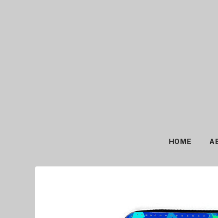
HOME
A