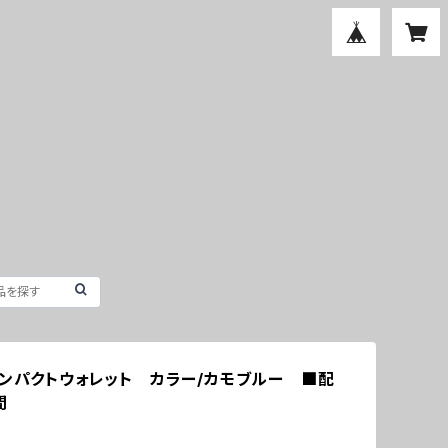
コンパクトウォレット カラー/カモブルー ■配
間