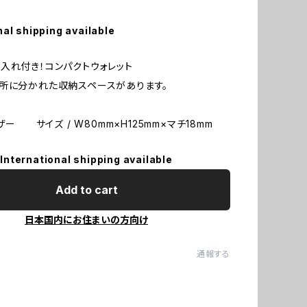
nal shipping available
入れ付き！コンパクトウォレット
所に分かれた収納スペースがあります。
レザー サイズ / W80mm×H125mm×マチ18mm
International shipping available
Add to cart
日本国内にお住まいの方向け
通報する