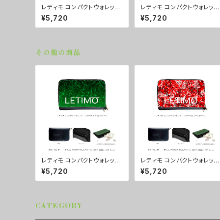
レティモ コンパクトウォレッ
レティモ コンパクトウォレッ
ト カラー/プロポーズパープ
ト カラー/リーフスグリー
¥5,720
¥5,720
ル ■配送まで3週間
ン ■配送まで3週間
その他の商品
レティモ コンパクトウォレッ
レティモ コンパクトウォレッ
ト カラー/ミストラルグリー
ト カラー/プロポーズルー
¥5,720
¥5,720
ン ■配送まで3週間
ュ ■配送まで3週間
CATEGORY