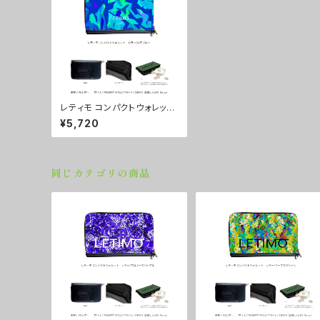
レティモ コンパクトウォレッ
ト カラー/カモブルー ■配
¥5,720
送まで3週間
同じカテゴリの商品