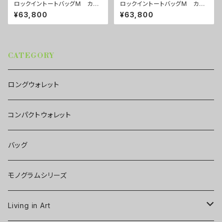
ロックイントートバッグM カラ
ロックイントートバッグM カラ
ー/リーフスグリーン ■配送ま
ー/ブレインズピンク ■配送ま
¥63,800
¥63,800
で約１か月
で約１か月
CATEGORY
ロングウォレット
コンパクトウォレット
バッグ
モノグラムシリーズ
Living in Art