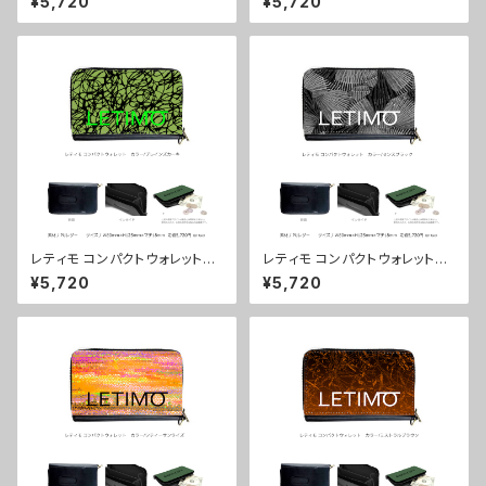
¥5,720
¥5,720
配送まで3週間
送まで3週間
レティモ コンパクトウォレット
レティモ コンパクトウォレット
カラー/ブレインズカーキ ■配
カラー/センスブラック ■配送
¥5,720
¥5,720
送まで3週間
まで3週間