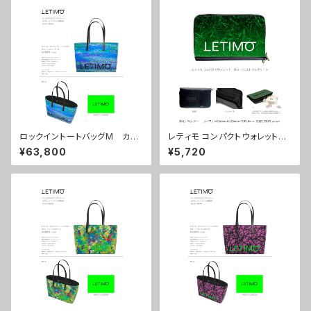
ロックイントートバッグM カラ
レティモ コンパクトウォレット
ー/シティーナイト ■配送まで
カラー/ミストラルグリーン ■
¥63,800
¥5,720
約１か月
配送まで3週間