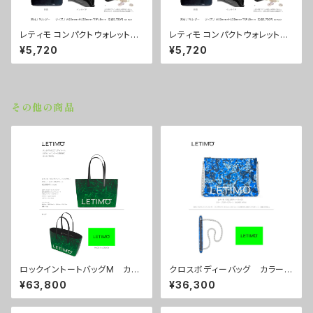
レティモ コンパクトウォレット
レティモ コンパクトウォレット
カラー/シティーサンライズ ■
カラー/ミストラルブラウン ■
¥5,720
¥5,720
配送まで3週間
配送まで3週間
その他の商品
ロックイントートバッグM カラ
クロスボディーバッグ カラー/
ー/ミストラルグリーン ■配送
プロポーズブルー ■配送まで
¥63,800
¥36,300
まで約１か月
約１か月