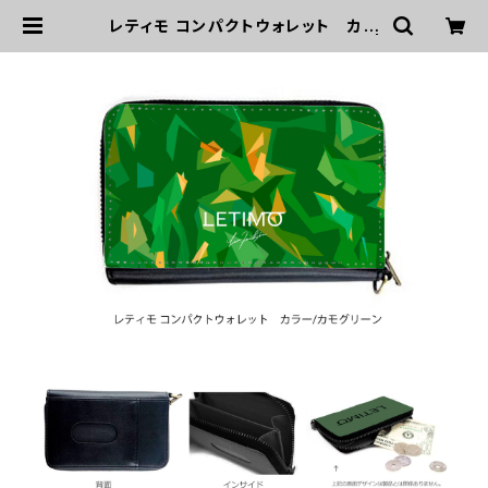
レティモ コンパクトウォレット カラ
ー/カモグリーン ■配送まで3週間 |
LETIMO オフィシャルオンラインショ
ップ