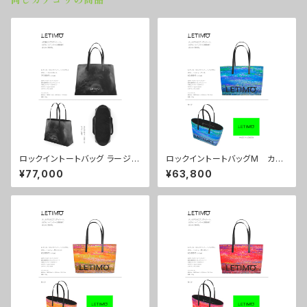
同じカテゴリの商品
ロックイントートバッグ ラージサ
ロックイントートバッグM カラ
イズ カラー/ラブラビット ■
ー/シティーナイト ■配送まで
¥77,000
¥63,800
配送まで約１か月
約１か月