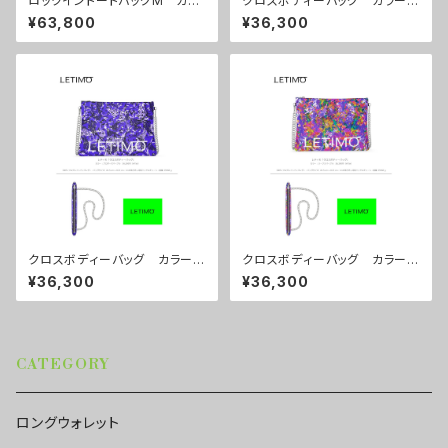
ロックイントートバッグM カラ
クロスボディーバッグ カラー/
ー/シティーサンライズ ■配送
ミストラルブラウン ■配送まで
¥63,800
¥36,300
まで約１か月
約１か月
クロスボディーバッグ カラー/
クロスボディーバッグ カラー/
プロポーズパープル ■配送ま
リーフスパープル ■配送まで
¥36,300
¥36,300
で約１か月
約１か月
CATEGORY
ロングウォレット