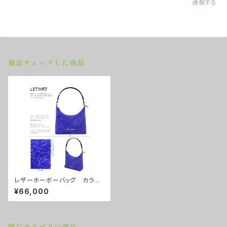
通報する
最近チェックした商品
レザーホーボーバッグ カラー/
プラネットネプチューン ■配送
¥66,000
まで約１か月