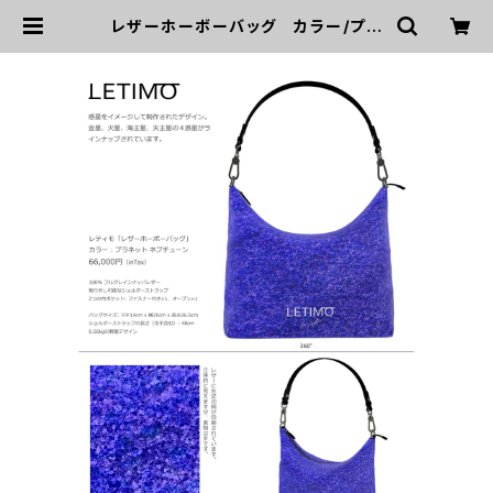
レザーホーボーバッグ カラー/プラ
ネットネプチューン ■配送まで約１
か月 | LETIMO オフィシャルオンラ
インショップ