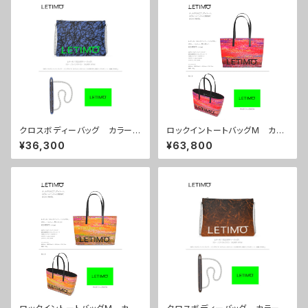
クロスボディーバッグ カラー/
ロックイントートバッグM カラ
ブレインズネイビー ■配送ま
ー/シティーサンセット ■配送
¥36,300
¥63,800
で約１か月
まで約１か月