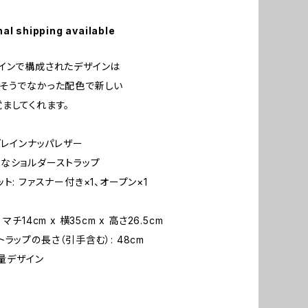
nal shipping available
インで構成されたデザインは
そうでなかった配色で新しい
ましてくれます。
ルグレインナッパレザー
なショルダーストラップ
ト: ファスナー付き×1、オープン×1
マチ14cm x 横35cm x 高さ26.5cm
ラップの長さ（引手含む）: 48cm
軽量デザイン