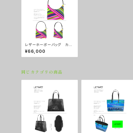
レザーホーボーバッグ カラ
ー/ラインズ ストロベリーバナ
¥66,000
ナ ■配送まで約１か月
同じカテゴリの商品