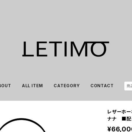
BOUT
ALL ITEM
CATEGORY
CONTACT
レザーホー
ナナ ■配
¥66,00