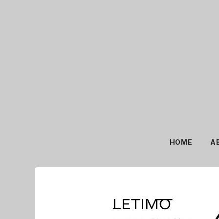
HOME
A