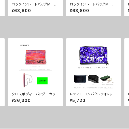
ロックイントートバッグM カ
ロックイントートバッグM カ
ラー/シティーサンライズ ■
ラー/シティーサンセット ■
¥63,800
¥63,800
配送まで約１か月
配送まで約１か月
クロスボディーバッグ カラ
レティモ コンパクトウォレッ
ー/シティーサンセット ■配
ト カラー/プロポーズパープ
¥36,300
¥5,720
送まで約１か月
ル ■配送まで3週間