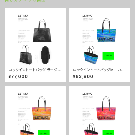
同じカテゴリの商品
ロックイントートバッグ ラージサ
ロックイントートバッグM カラ
イズ カラー/ラブラビット ■
ー/シティーナイト ■配送まで
¥77,000
¥63,800
配送まで約１か月
約１か月