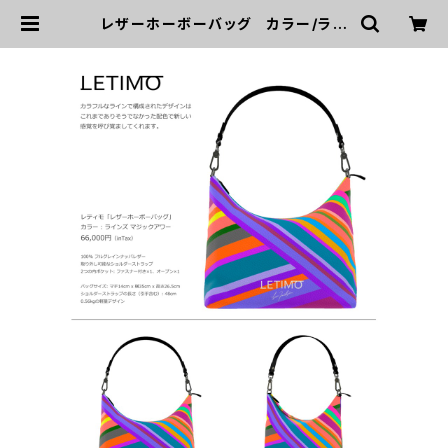
レザーホーボーバッグ カラー/ライ
ンズ マジックアワー ■配送まで約１
か月 | LETIMO オフィシャルオンラ
インショップ