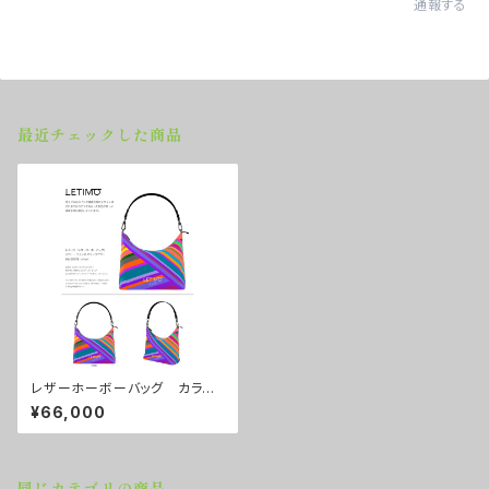
通報する
最近チェックした商品
レザーホーボーバッグ カラー/
ラインズ マジックアワー ■配
¥66,000
送まで約１か月