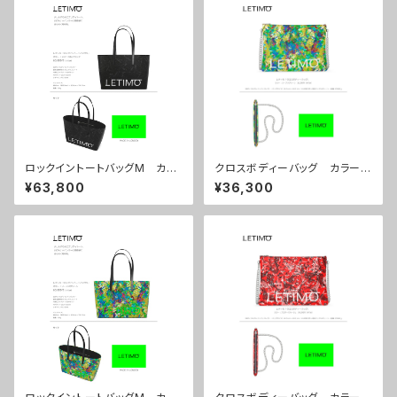
ロックイントートバッグM カラ
クロスボディーバッグ カラー/
ー/ミストラルブラック ■配送
リーフスグリーン ■配送まで
¥63,800
¥36,300
まで約１か月
約１か月