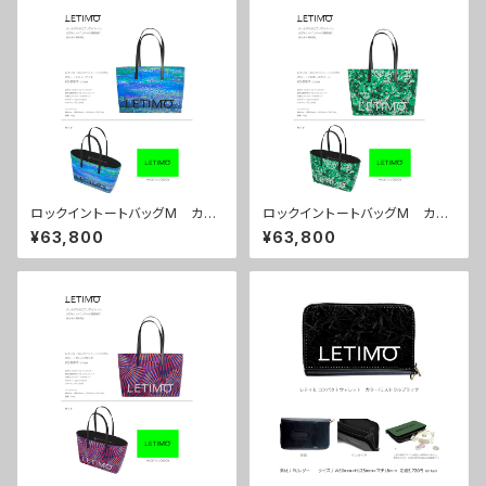
ロックイントートバッグM カラ
ロックイントートバッグM カラ
ー/シティーナイト ■配送まで
ー/プロポーズグリーン ■配送
¥63,800
¥63,800
約１か月
まで約１か月