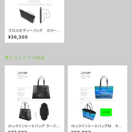
クロスボディーバッグ カラー/
セレブレーションC ■配送まで
¥36,300
約１か月
同じカテゴリの商品
ロックイントートバッグ ラージサ
ロックイントートバッグM カラ
イズ カラー/ラブラビット ■
ー/シティーナイト ■配送まで