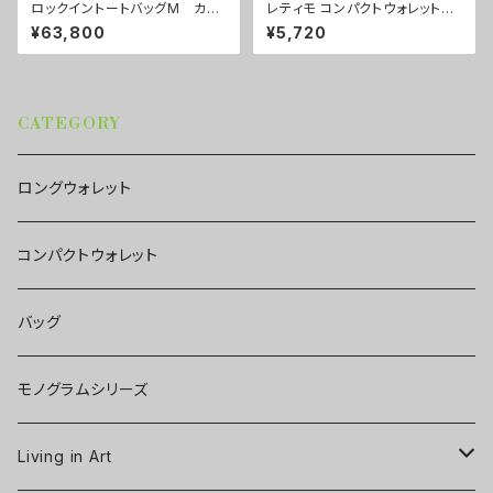
ロックイントートバッグM カラ
レティモ コンパクトウォレット
ー/センスマゼンダ ■配送まで
カラー/ミストラルブラック ■配
¥63,800
¥5,720
約１か月
送まで3週間
CATEGORY
ロングウォレット
コンパクトウォレット
バッグ
モノグラムシリーズ
Living in Art