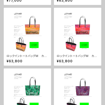
¥77,000
¥63,800
配送まで約１か月
約１か月
ロックイントートバッグM カラ
ロックイントートバッグM カラ
ー/シティーサンライズ ■配送
ー/シティーサンセット ■配送
¥63,800
¥63,800
まで約１か月
まで約１か月