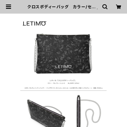
クロスボディーバッグ カラー/セレブ
レーションC ■配送まで約１か月 |
LETIMO オフィシャルオンラインショ
ップ