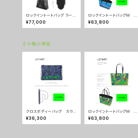
ロックイントートバッグ ラージ
ロックイントートバッグM カ
サイズ カラー/ラブラビット
ラー/シティーナイト ■配送
¥77,000
¥63,800
■配送まで約１か月
まで約１か月
その他の商品
クロスボディーバッグ カラ
ロックイントートバッグM カ
ー/ブレインズネイビー ■配
ラー/リーフスグリーン ■配
¥36,300
¥63,800
送まで約１か月
送まで約１か月