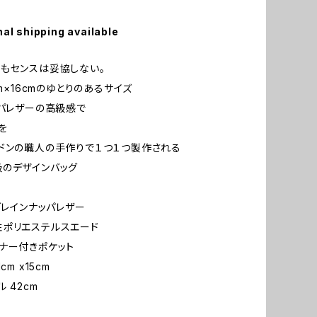
nal shipping available
もセンスは妥協しない。
cm×16cmのゆとりのあるサイズ
ッパレザーの高級感で
を
ドンの職人の手作りで１つ１つ製作される
のデザインバッグ
ルグレインナッパレザー
ポリエステルスエード
ナー付きポケット
cm x15cm
 42cm