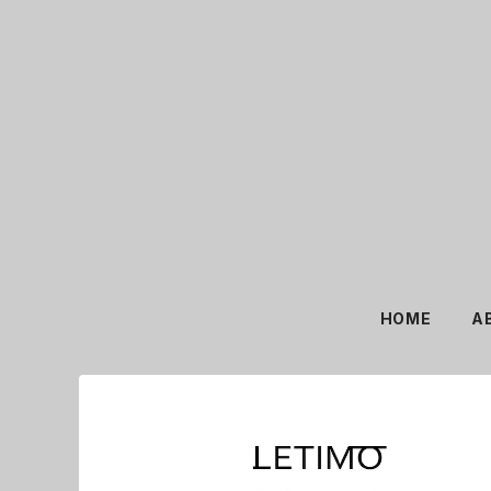
HOME
A