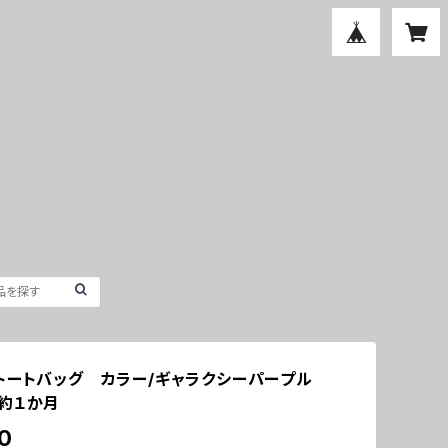
トートバッグ カラー/ギャラクシーパープル
約１か月
0