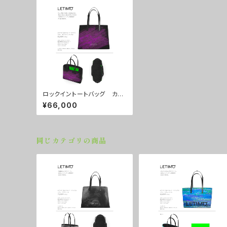
ロックイントートバッグ カラ
ー/ギャラクシーパープル ■
¥66,000
配送まで約１か月
同じカテゴリの商品