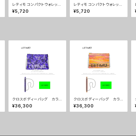
レティモ コンパクトウォレッ
レティモ コンパクトウォレッ
ト カラー/ブレインズカー
ト カラー/センスブラック
¥5,720
¥5,720
キ ■配送まで3週間
■配送まで3週間
クロスボディーバッグ カラ
クロスボディーバッグ カラ
送
ー/プロポーズパープル ■
ー/シティーサンライズ ■配
¥36,300
¥36,300
配送まで約１か月
送まで約１か月