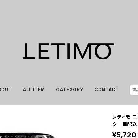
BOUT
ALL ITEM
CATEGORY
CONTACT
レティモ コ
ク ■配送
¥5,720