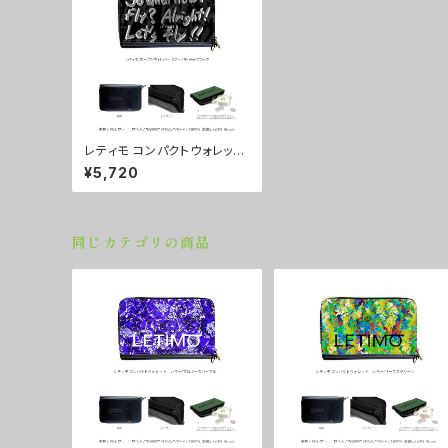
レティモ コンパクトウォレッ
ト カラー/So what ブラッ
¥5,720
ク ■配送まで２週間
同じカテゴリの商品