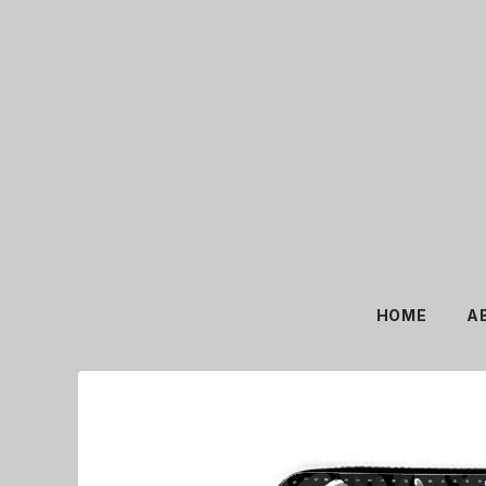
HOME
A