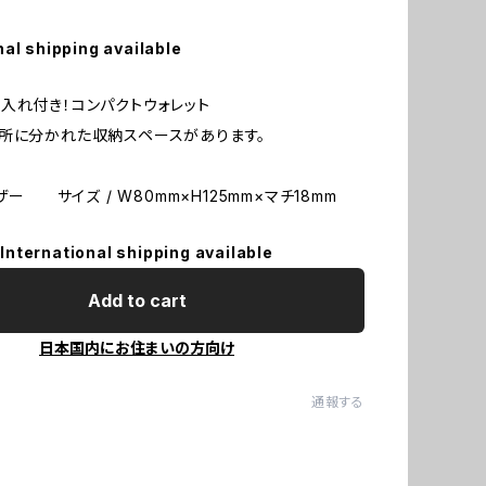
nal shipping available
入れ付き！コンパクトウォレット
所に分かれた収納スペースがあります。
レザー サイズ / W80mm×H125mm×マチ18mm
International shipping available
Add to cart
日本国内にお住まいの方向け
通報する