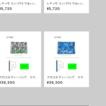
レティモ コンパクトウォレッ
レティモ コンパクトウォレッ
ト カラー/シティーサンライ
ト カラー/しろくろのくろ ■
¥5,720
¥5,720
ズ ■配送まで3週間
配送まで3週間
クロスボディーバッグ カラ
クロスボディーバッグ カラ
ー/ブレインズホワイト ■配
ー/プロポーズブルー ■配
¥36,300
¥36,300
送まで約１か月
送まで約１か月