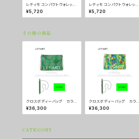
レティモ コンパクトウォレッ
レティモ コンパクトウォレッ
ト カラー/プロポーズパープ
ト カラー/リーフスグリー
¥5,720
¥5,720
ル ■配送まで3週間
ン ■配送まで3週間
その他の商品
クロスボディーバッグ カラ
クロスボディーバッグ カラ
ー/センスグリーン ■配送ま
ー/リーフスグリーン ■配
¥36,300
¥36,300
で約１か月
まで約１か月
CATEGORY