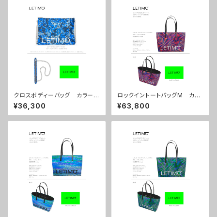
クロスボディーバッグ カラー/
ロックイントートバッグM カラ
プロポーズブルー ■配送まで
ー/センスマゼンダ ■配送まで
¥36,300
¥63,800
約１か月
約１か月