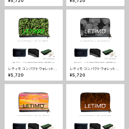
¥5,720
¥5,720
配送まで3週間
送まで3週間
レティモ コンパクトウォレット
レティモ コンパクトウォレット
カラー/ブレインズカーキ ■配
カラー/センスブラック ■配送
¥5,720
¥5,720
送まで3週間
まで3週間