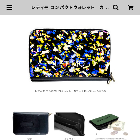
レティモ コンパクトウォレット カラ
ー/セレブレーションB ■配送まで２
週間 | LETIMO オフィシャルオンラ
インショップ