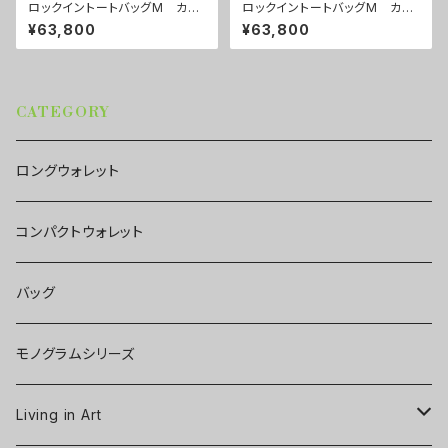
ロックイントートバッグM カラ
ロックイントートバッグM カラ
ー/シティーナイト ■配送まで
ー/センスブルー ■配送まで約
¥63,800
¥63,800
約１か月
１か月
CATEGORY
ロングウォレット
コンパクトウォレット
バッグ
モノグラムシリーズ
Living in Art