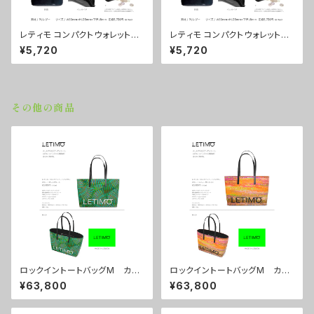
レティモ コンパクトウォレット
レティモ コンパクトウォレット
カラー/シティーサンライズ ■
カラー/しろくろのくろ ■配送
¥5,720
¥5,720
配送まで3週間
まで3週間
その他の商品
ロックイントートバッグM カラ
ロックイントートバッグM カラ
ー/センスグリーン ■配送まで
ー/シティーサンライズ ■配送
¥63,800
¥63,800
約１か月
まで約１か月