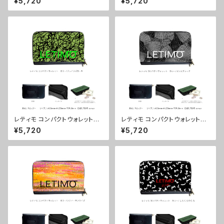
¥5,720
¥5,720
配送まで3週間
送まで3週間
レティモ コンパクトウォレット
レティモ コンパクトウォレット
カラー/ブレインズカーキ ■配
カラー/センスブラック ■配送
¥5,720
¥5,720
送まで3週間
まで3週間