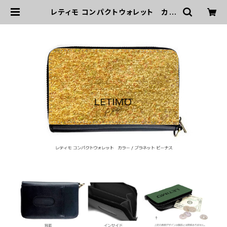
レティモ コンパクトウォレット カラ
ー/プラネットビーナス ■配送まで２
週間 | LETIMO オフィシャルオンラ
インショップ