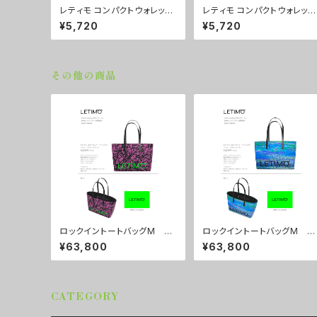
レティモ コンパクトウォレッ
レティモ コンパクトウォレッ
ト カラー/プロポーズパープ
ト カラー/リーフスグリー
¥5,720
¥5,720
ル ■配送まで3週間
ン ■配送まで3週間
その他の商品
ロックイントートバッグM カ
ロックイントートバッグM カ
ラー/ブレインズピンク ■配
ラー/シティーナイト ■配送
¥63,800
¥63,800
送まで約１か月
まで約１か月
CATEGORY