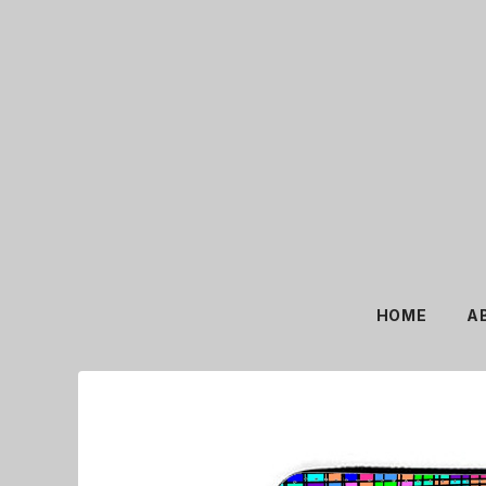
HOME
A