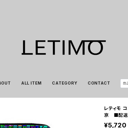
BOUT
ALL ITEM
CATEGORY
CONTACT
レティモ 
京 ■配送
¥5,720