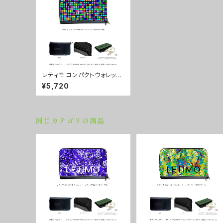
レティモ コンパクトウォレッ
ト カラー/メトロポリタン東
¥5,720
京 ■配送まで２週間
同じカテゴリの商品