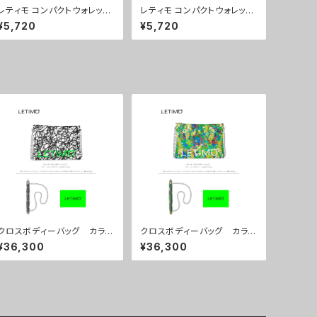
レティモ コンパクトウォレッ
レティモ コンパクトウォレッ
ト カラー/シティーサンライ
ト カラー/ミストラルブラウ
¥5,720
¥5,720
ズ ■配送まで3週間
ン ■配送まで3週間
クロスボディーバッグ カラ
クロスボディーバッグ カラ
ー/ブレインズホワイト ■配
ー/リーフスグリーン ■配送
¥36,300
¥36,300
送まで約１か月
まで約１か月