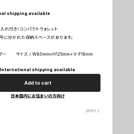
nal shipping available
入れ付き！コンパクトウォレット
所に分かれた収納スペースがあります。
レザー サイズ / W80mm×H125mm×マチ18mm
International shipping available
Add to cart
日本国内にお住まいの方向け
通報する