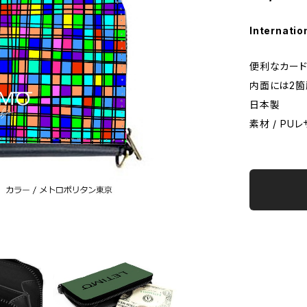
Internatio
便利なカード
内面には2箇
日本製
素材 / PU