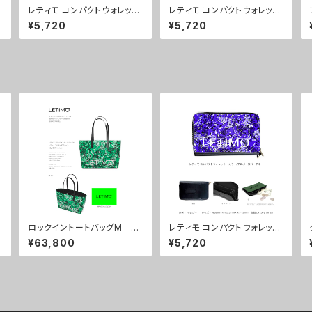
レティモ コンパクトウォレッ
レティモ コンパクトウォレッ
ト カラー/ブレインズカー
ト カラー/センスブラック
¥5,720
¥5,720
キ ■配送まで3週間
■配送まで3週間
ロックイントートバッグM カ
レティモ コンパクトウォレッ
ラー/プロポーズグリーン ■
ト カラー/プロポーズパープ
¥63,800
¥5,720
配送まで約１か月
ル ■配送まで3週間