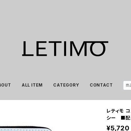
BOUT
ALL ITEM
CATEGORY
CONTACT
レティモ 
シー ■配
¥5,720