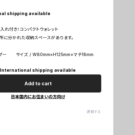
nal shipping available
入れ付き！コンパクトウォレット
所に分かれた収納スペースがあります。
レザー サイズ / W80mm×H125mm×マチ18mm
International shipping available
Add to cart
日本国内にお住まいの方向け
通報する