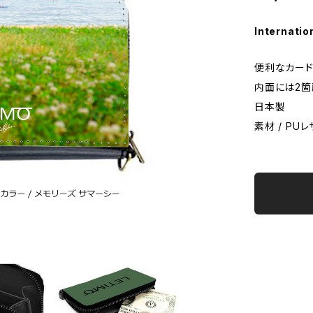
Internatio
便利なカード
内面には2箇
日本製
素材 / PU