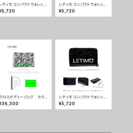
レティモ コンパクトウォレッ
レティモ コンパクトウォレッ
ト カラー/シティーサンライ
ト カラー/ミストラルブラウ
¥5,720
¥5,720
ズ ■配送まで3週間
ン ■配送まで3週間
クロスボディーバッグ カラ
レティモ コンパクトウォレッ
ー/ブレインズホワイト ■配
ト カラー/ミストラルブラッ
¥36,300
¥5,720
送まで約１か月
ク ■配送まで3週間