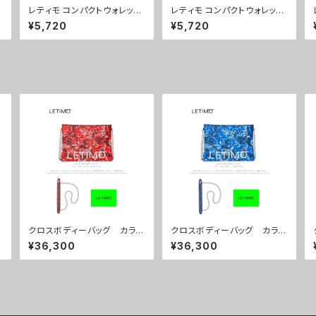
レティモ コンパクトウォレッ
レティモ コンパクトウォレッ
ト カラー/ブレインズカー
ト カラー/センスブラック
¥5,720
¥5,720
キ ■配送まで3週間
■配送まで3週間
クロスボディーバッグ カラ
クロスボディーバッグ カラ
ー/プロポーズルージュ ■
ー/プロポーズブルー ■配
¥36,300
¥36,300
配送まで約１か月
送まで約１か月