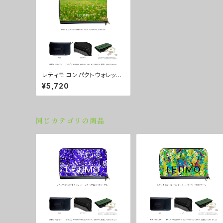
レティモ コンパクトウォレッ
ト カラー/メモリーズ サマー
¥5,720
シー ■配送まで２週間
同じカテゴリの商品