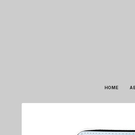
HOME
A