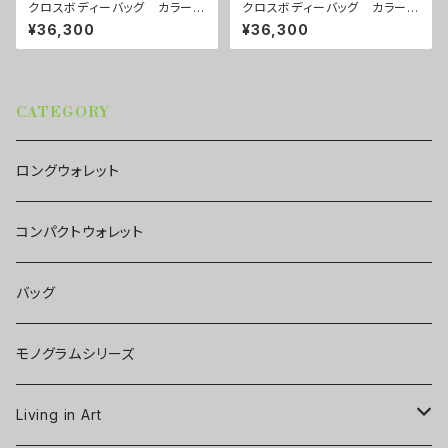
クロスボディーバッグ カラー/
クロスボディーバッグ カラー/
プロポーズグリーン ■配送ま
センスブルー ■配送まで約１
¥36,300
¥36,300
で約１か月
か月
CATEGORY
ロングウォレット
コンパクトウォレット
バッグ
モノグラムシリーズ
Living in Art