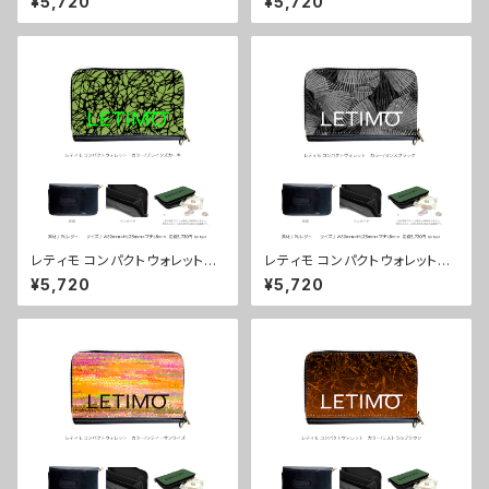
¥5,720
¥5,720
配送まで3週間
送まで3週間
レティモ コンパクトウォレット
レティモ コンパクトウォレット
カラー/ブレインズカーキ ■配
カラー/センスブラック ■配送
¥5,720
¥5,720
送まで3週間
まで3週間