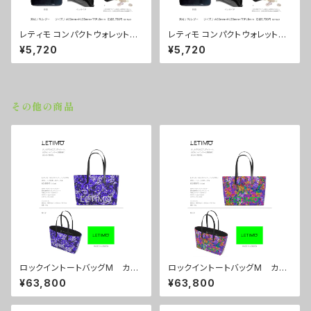
レティモ コンパクトウォレット
レティモ コンパクトウォレット
カラー/シティーサンライズ ■
カラー/ミストラルブラウン ■
¥5,720
¥5,720
配送まで3週間
配送まで3週間
その他の商品
ロックイントートバッグM カラ
ロックイントートバッグM カラ
ー/プロポーズパープル ■配
ー/リーフスパープル ■配送ま
¥63,800
¥63,800
送まで約１か月
で約１か月