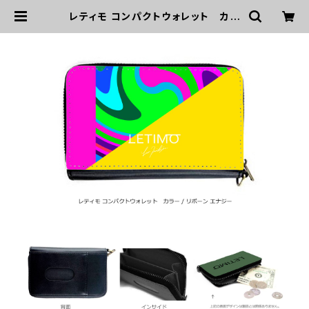
レティモ コンパクトウォレット カラ
ー/リボーンエナジー ■配送まで２
週間 | LETIMO オフィシャルオンラ
インショップ