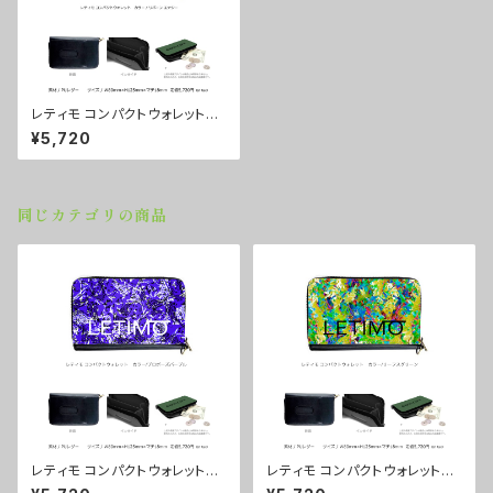
レティモ コンパクトウォレット
カラー/リボーンエナジー ■配
¥5,720
送まで２週間
同じカテゴリの商品
レティモ コンパクトウォレット
レティモ コンパクトウォレット
カラー/プロポーズパープル ■
カラー/リーフスグリーン ■配