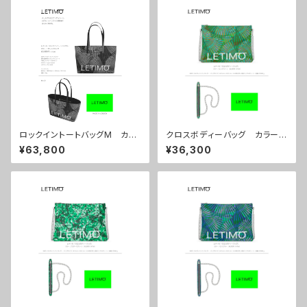
ロックイントートバッグM カラ
クロスボディーバッグ カラー/
ー/センスブラック ■配送まで
センスグリーン ■配送まで約
¥63,800
¥36,300
約１か月
１か月