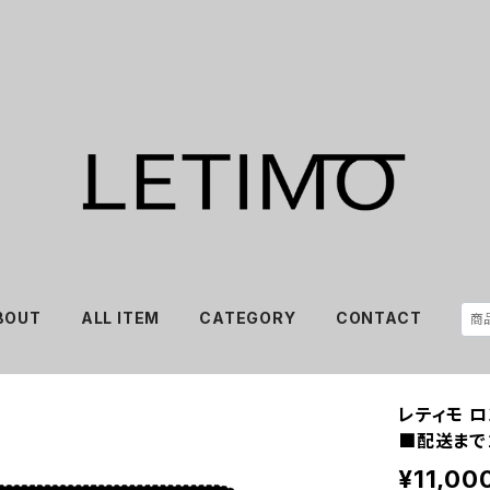
BOUT
ALL ITEM
CATEGORY
CONTACT
レティモ ロ
■配送まで
¥11,00