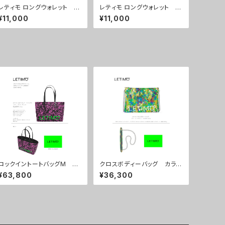
レティモ ロングウォレット カ
レティモ ロングウォレット カ
ラー/マルタカフェホワイト
ラー/ ニュードットブルー ■
¥11,000
¥11,000
■配送まで３週間
配送まで３週間
ロックイントートバッグM カ
クロスボディーバッグ カラ
ラー/ブレインズピンク ■配
ー/リーフスグリーン ■配送
¥63,800
¥36,300
送まで約１か月
まで約１か月