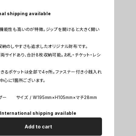
nal shipping available
機能性も高いのが特徴。ジップを開けると大きく開い
収納のしやすさも追求したオリジナル財布です。
両サイドあり、合計8枚収納可能。お札・チケット・レシ
きるポケットは全部で4ヶ所。ファスナー付き小銭入れ
が中心に1箇所ございます。
レザー サイズ / W195mm×H105mm×マチ28mm
International shipping available
Add to cart