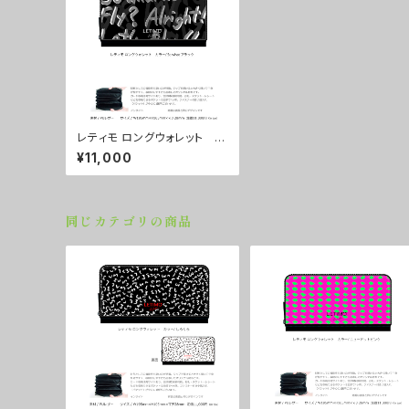
レティモ ロングウォレット カ
ラー/ So what ブラック ■
¥11,000
配送まで２週間
同じカテゴリの商品