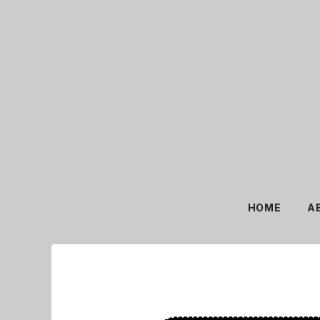
HOME
A