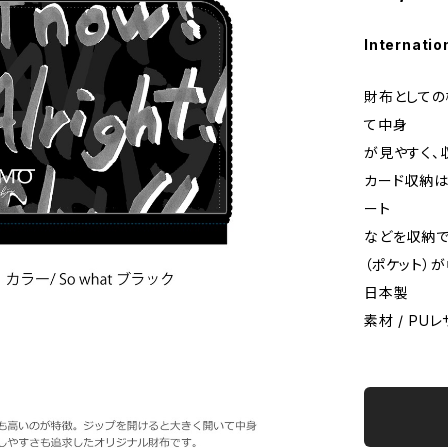
Internatio
財布としての
て中身
が見やすく、
カード収納は
ート
などを収納で
（ポケット）
日本製
素材 / PU