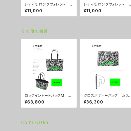
レティモ ロングウォレット カ
レティモ ロングウォレット 
ラー/しろくろ ■配送まで３
ラー/ ニュードットピンク ■
¥11,000
¥11,000
週間
配送まで３週間
その他の商品
ロックイントートバッグM カ
クロスボディーバッグ カラ
ラー/ブレインズブラック ■
ー/ブレインズブラック ■配
¥63,800
¥36,300
配送まで約１か月
送まで約１か月
CATEGORY