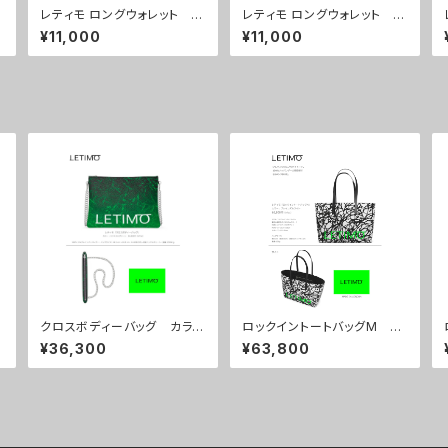
カ
レティモ ロングウォレット カ
レティモ ロングウォレット カ
ラー/ ニュードットオレンジ
ラー/ ニュードットグリーン
¥11,000
¥11,000
■配送まで３週間
■配送まで３週間
クロスボディーバッグ カラ
ロックイントートバッグM カ
ー/ミストラルグリーン ■配
ラー/ブレインズホワイト ■
¥36,300
¥63,800
送まで約１か月
配送まで約１か月