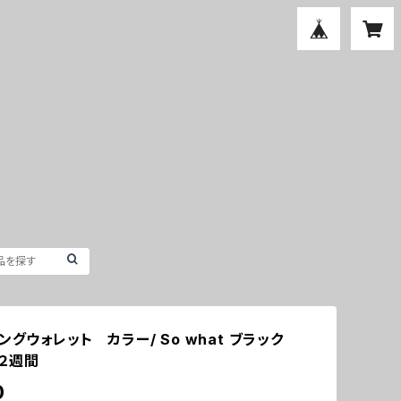
ングウォレット カラー/ So what ブラック
２週間
0