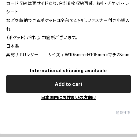
カード収納は両サイドあり、合計8枚収納可能。お札・チケット・レ
シート
などを収納できるポケットは全部で4ヶ所。ファスナー付き小銭入
れ
（ポケット）が中心に1箇所ございます。
日本製
素材 / PUレザー サイズ / W195mm×H105mm×マチ28mm
International shipping available
Add to cart
日本国内にお住まいの方向け
通報する