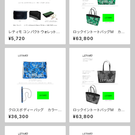
レティモ コンパクトウォレット
ロックイントートバッグM カラ
カラー/プロポーズブルー ■配
ー/プロポーズグリーン ■配送
¥5,720
¥63,800
送まで3週間
まで約１か月
クロスボディーバッグ カラー/
ロックイントートバッグM カラ
プロポーズブルー ■配送まで
ー/センスブラック ■配送まで
¥36,300
¥63,800
約１か月
約１か月