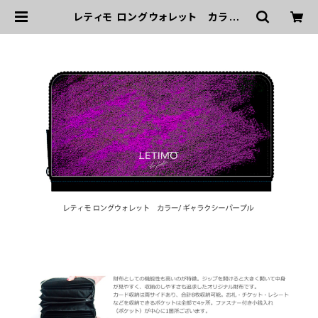
レティモ ロングウォレット カラー/
ギャラクシーパープル ■配送まで２
週間 | LETIMO オフィシャルオンラ
インショップ