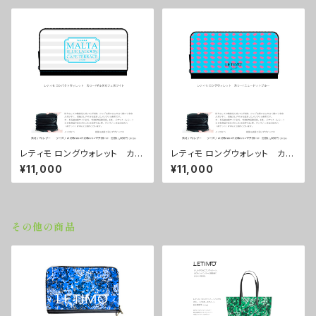
レティモ ロングウォレット カラ
レティモ ロングウォレット カラ
ー/マルタカフェホワイト ■配
ー/ ニュードットブルー ■配送
¥11,000
¥11,000
送まで３週間
まで３週間
その他の商品