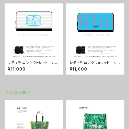
レティモ ロングウォレット カラ
レティモ ロングウォレット カラ
ー/マルタカフェホワイト ■配
ー/ ニュードットブルー ■配送
¥11,000
¥11,000
送まで３週間
まで３週間
その他の商品