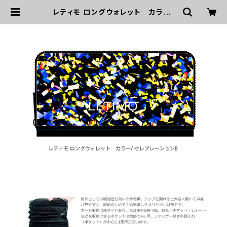
レティモ ロングウォレット カラー/
セレブレーションB ■配送まで２週
間 | LETIMO オフィシャルオンライ
ンショップ