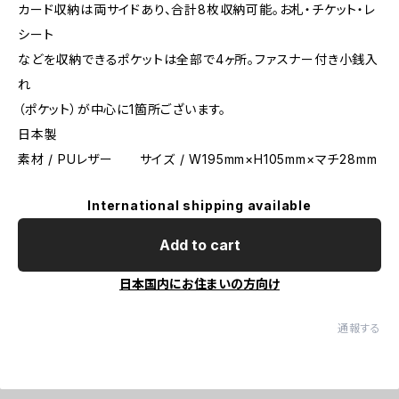
カード収納は両サイドあり、合計8枚収納可能。お札・チケット・レ
シート
などを収納できるポケットは全部で4ヶ所。ファスナー付き小銭入
れ
（ポケット）が中心に1箇所ございます。
日本製
素材 / PUレザー サイズ / W195mm×H105mm×マチ28mm
International shipping available
Add to cart
日本国内にお住まいの方向け
通報する