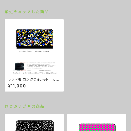
最近チェックした商品
レティモ ロングウォレット カラ
ー/ セレブレーションB ■配送
¥11,000
まで２週間
同じカテゴリの商品