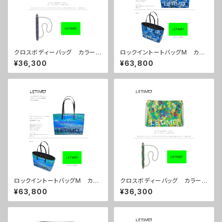
クロスボディーバッグ カラー/
ロックイントートバッグM カラ
ブレインズネイビー ■配送ま
ー/プロポーズブルー ■配送
¥36,300
¥63,800
で約１か月
まで約１か月
ロックイントートバッグM カラ
クロスボディーバッグ カラー/
ー/シティーナイト ■配送まで
リーフスグリーン ■配送まで
¥63,800
¥36,300
約１か月
約１か月