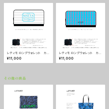
レティモ ロングウォレット カラ
レティモ ロングウォレット カラ
ー/マルタカフェホワイト ■配
ー/ ニュードットブルー ■配送
¥11,000
¥11,000
送まで３週間
まで３週間
その他の商品