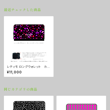
最近チェックした商品
レティモ ロングウォレット カラ
ー/ バードケージベリーマゼン
¥11,000
タ ■配送まで２週間
同じカテゴリの商品