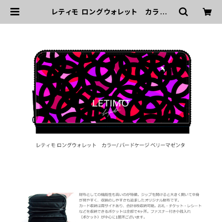
レティモ ロングウォレット カラー/
バードケージベリーマゼンタ ■配送
まで２週間 | LETIMO オフィシャルオ
ンラインショップ