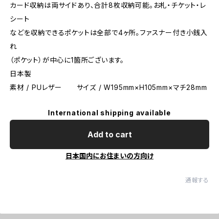
カード収納は両サイドあり、合計8枚収納可能。お札・チケット・レ
シート
などを収納できるポケットは全部で4ヶ所。ファスナー付き小銭入
れ
（ポケット）が中心に1箇所ございます。
日本製
素材 / PUレザー サイズ / W195mm×H105mm×マチ28mm
International shipping available
Add to cart
日本国内にお住まいの方向け
通報する