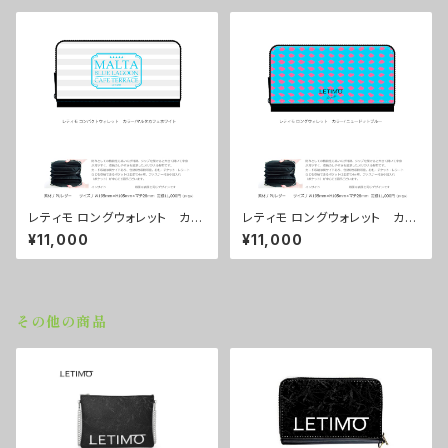
レティモ ロングウォレット カラ
レティモ ロングウォレット カラ
ー/マルタカフェホワイト ■配
ー/ ニュードットブルー ■配送
¥11,000
¥11,000
送まで３週間
まで３週間
その他の商品