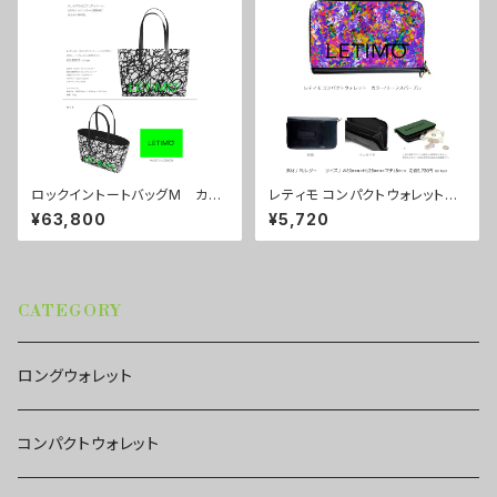
ロックイントートバッグM カラ
レティモ コンパクトウォレット
ー/ブレインズホワイト ■配送
カラー/リーフスパープル ■配
¥63,800
¥5,720
まで約１か月
送まで3週間
CATEGORY
ロングウォレット
コンパクトウォレット