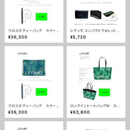
クロスボディーバッグ カラー/
レティモ コンパクトウォレット
ミストラルブラック ■配送まで
カラー/ミストラルブラック ■配
¥36,300
¥5,720
約１か月
送まで3週間
クロスボディーバッグ カラー/
ロックイントートバッグM カラ
センスブルー ■配送まで約１
ー/プロポーズグリーン ■配送
¥36,300
¥63,800
か月
まで約１か月