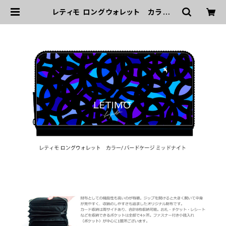
レティモ ロングウォレット カラー/
バードケージミッドナイト ■配送ま
で２週間 | LETIMO オフィシャルオン
ラインショップ