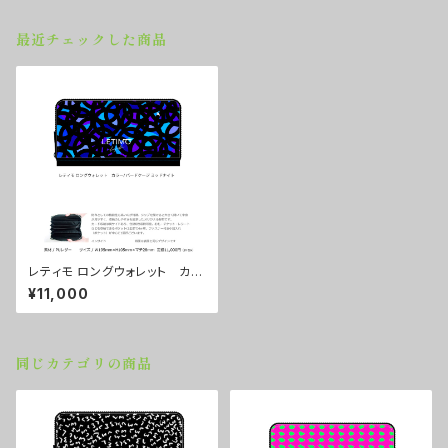
最近チェックした商品
レティモ ロングウォレット カラ
ー/ バードケージミッドナイト
¥11,000
■配送まで２週間
同じカテゴリの商品