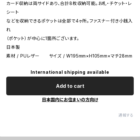
カード収納は両サイドあり、合計8枚収納可能。お札・チケット・レ
シート
などを収納できるポケットは全部で4ヶ所。ファスナー付き小銭入
れ
（ポケット）が中心に1箇所ございます。
日本製
素材 / PUレザー サイズ / W195mm×H105mm×マチ28mm
International shipping available
Add to cart
日本国内にお住まいの方向け
通報する