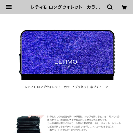
レティモ ロングウォレット カラー/
プラネットネプチューン ■配送まで
２週間 | LETIMO オフィシャルオンラ
インショップ