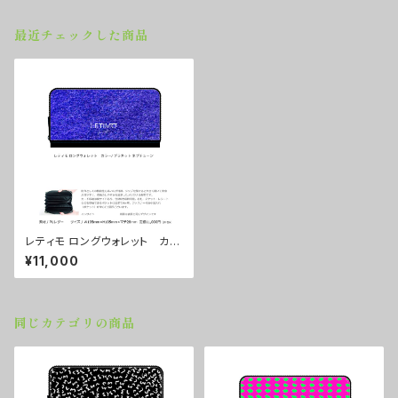
最近チェックした商品
レティモ ロングウォレット カラ
ー/ プラネットネプチューン ■
¥11,000
配送まで２週間
同じカテゴリの商品