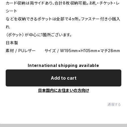
カード収納は両サイドあり、合計8枚収納可能。お札・チケット・レ
シート
などを収納できるポケットは全部で4ヶ所。ファスナー付き小銭入
れ
（ポケット）が中心に1箇所ございます。
日本製
素材 / PUレザー サイズ / W195mm×H105mm×マチ28mm
International shipping available
Add to cart
日本国内にお住まいの方向け
通報する