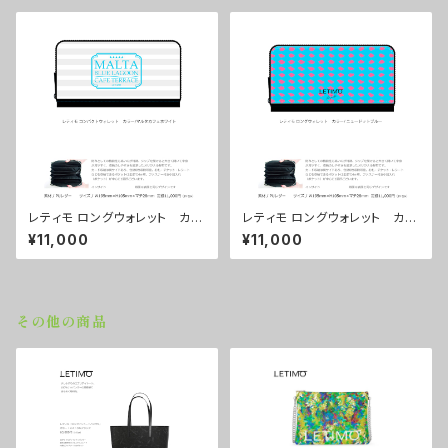
レティモ ロングウォレット カラ
レティモ ロングウォレット カラ
ー/マルタカフェホワイト ■配
ー/ ニュードットブルー ■配送
¥11,000
¥11,000
送まで３週間
まで３週間
その他の商品