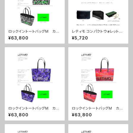
ロックイントートバッグM カラ
レティモ コンパクトウォレット
ー/ブレインズブラック ■配送
カラー/リーフスパープル ■配
¥63,800
¥5,720
まで約１か月
送まで3週間
ロックイントートバッグM カラ
ロックイントートバッグM カラ
ー/プロポーズパープル ■配
ー/シティーサンセット ■配送
¥63,800
¥63,800
送まで約１か月
まで約１か月