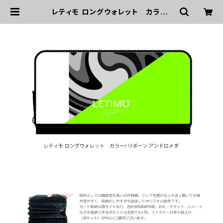
レティモ ロングウォレット カラー/
リボーンアンドロメダ ■配送まで２
週間 | LETIMO オフィシャルオンラ
インショップ