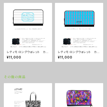
レティモ ロングウォレット カラ
レティモ ロングウォレット カラ
ー/マルタカフェホワイト ■配
ー/ ニュードットブルー ■配送
¥11,000
¥11,000
送まで３週間
まで３週間
その他の商品