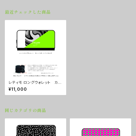
最近チェックした商品
レティモ ロングウォレット カラ
ー/ リボーンアンドロメダ ■配
¥11,000
送まで２週間
同じカテゴリの商品