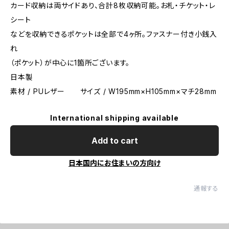
カード収納は両サイドあり、合計8枚収納可能。お札・チケット・レ
シート
などを収納できるポケットは全部で4ヶ所。ファスナー付き小銭入
れ
（ポケット）が中心に1箇所ございます。
日本製
素材 / PUレザー サイズ / W195mm×H105mm×マチ28mm
International shipping available
Add to cart
日本国内にお住まいの方向け
通報する