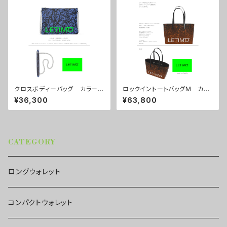
クロスボディーバッグ カラー/
ロックイントートバッグM カラ
ブレインズネイビー ■配送ま
ー/ミストラルボルドー ■配送
¥36,300
¥63,800
で約１か月
まで約１か月
CATEGORY
ロングウォレット
コンパクトウォレット