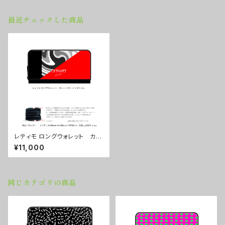
最近チェックした商品
レティモ ロングウォレット カラ
ー/ リボーンモダニズム ■配
¥11,000
送まで２週間
同じカテゴリの商品