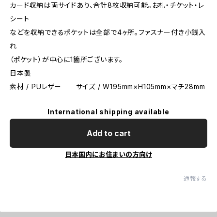
カード収納は両サイドあり、合計8枚収納可能。お札・チケット・レ
シート
などを収納できるポケットは全部で4ヶ所。ファスナー付き小銭入
れ
（ポケット）が中心に1箇所ございます。
日本製
素材 / PUレザー サイズ / W195mm×H105mm×マチ28mm
International shipping available
Add to cart
日本国内にお住まいの方向け
通報する