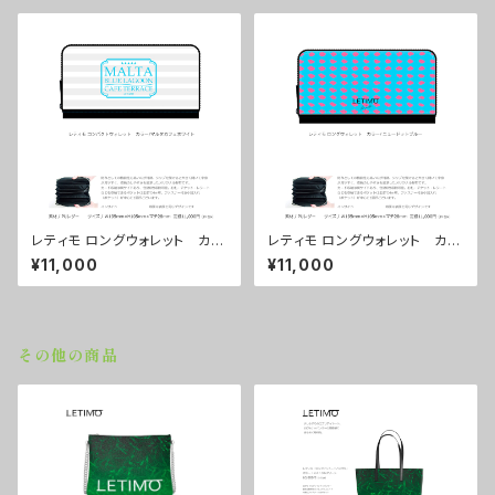
レティモ ロングウォレット カラ
レティモ ロングウォレット カラ
ー/マルタカフェホワイト ■配
ー/ ニュードットブルー ■配送
¥11,000
¥11,000
送まで３週間
まで３週間
その他の商品