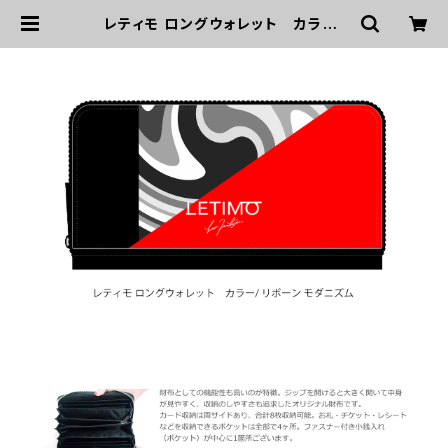
レティモ ロングウォレット カラー/
リボーンモダニズム ■配送まで２週
間 | LETIMO オフィシャルオンライ
ンショップ